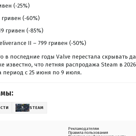
ивен (-25%)
95 гривен (-60%)
19 гривен (-85%)
liverance II – 799 гривен (-50%)
то в последние годы Valve перестала скрывать 
е известно, что летняя распродажа Steam в 2026
 период с 25 июня по 9 июля.
емы:
СТИ
STEAM
Рекламодателям
Правила пользования