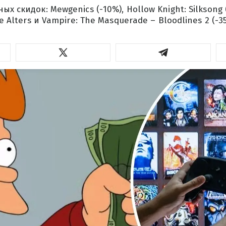
х скидок: Mewgenics (-10%), Hollow Knight: Silksong 
e Alters и Vampire: The Masquerade – Bloodlines 2 (-35