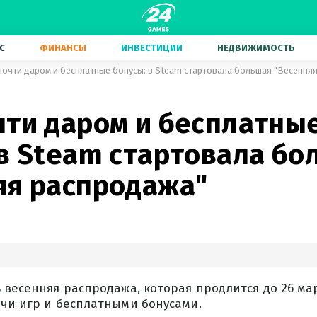
С
ФИНАНСЫ
ИНВЕСТИЦИИ
НЕДВИЖИМОСТЬ
почти даром и бесплатные бонусы: в Steam стартовала большая "Весення
чти даром и бесплатны
 в Steam стартовала бо
яя распродажа"
 весенняя распродажа, которая продлится до 26 ма
ячи игр и бесплатными бонусами.