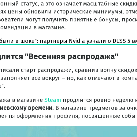
онный статус, а это означает масштабные скидк
аях цены обновили исторические минимумы, отм
ьзователи могут получить приятные бонусы, про
омендации в магазине.
были в шоке": партнеры Nvidia узнали о DLSS 5 в
длится "Весенняя распродажа"
описали старт распродажи, сравнив волну скидок
заполняет все вокруг – но, как отмечают в компа
".
ажа в магазине
Steam
продлится ровно неделю 
 киевскому времени
. В магазине предметов за оч
ементы оформления профиля, посвященные собы