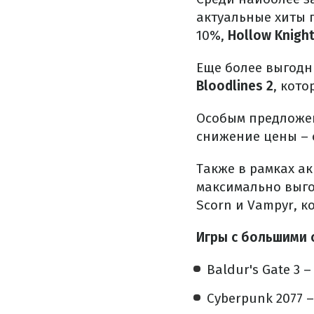
актуальные хиты 
10%,
Hollow Knight
Еще более выгод
Bloodlines 2
, кот
Особым предложе
снижение цены – 
Также в рамках а
максимально выгод
Scorn и Vampyr, к
Игры с большими 
Baldur's Gate 3 
Cyberpunk 2077 –