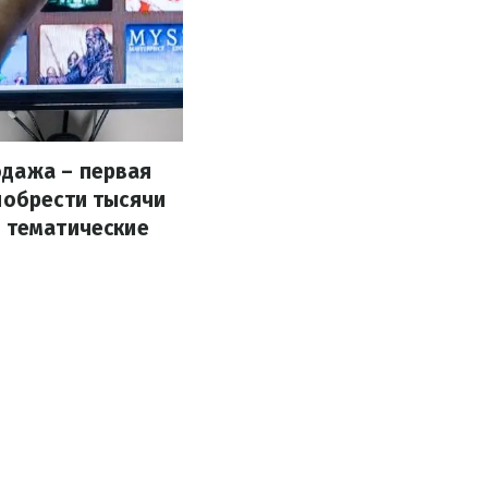
одажа – первая
иобрести тысячи
и тематические