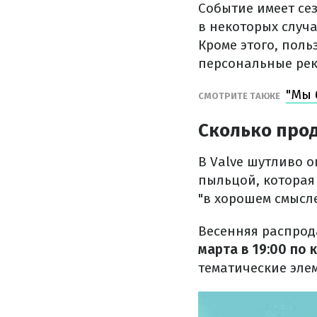
Событие имеет сез
в некоторых случ
Кроме этого, пол
персональные рек
"Мы 
СМОТРИТЕ ТАКЖЕ
Сколько про
В Valve шутливо 
пыльцой, которая 
"в хорошем смысле
Весенняя распрод
марта в 19:00 по
тематические эл