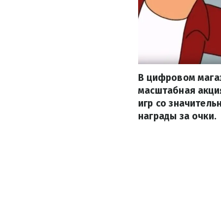
В цифровом магаз
масштабная акция
игр со значитель
награды за очки.