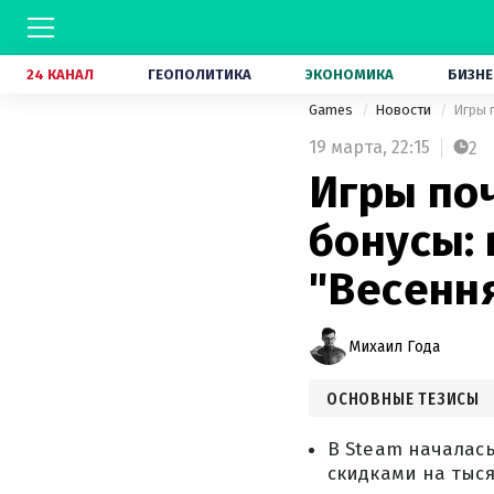
24 КАНАЛ
ГЕОПОЛИТИКА
ЭКОНОМИКА
БИЗНЕ
Games
Новости
Игры 
19 марта,
22:15
2
Игры по
бонусы:
"Весенн
Михаил Года
ОСНОВНЫЕ ТЕЗИСЫ
В Steam началась
скидками на тыс