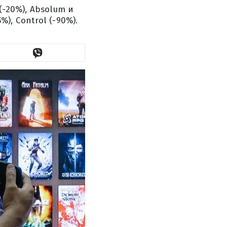
(-20%), Absolum и
%), Control (-90%).