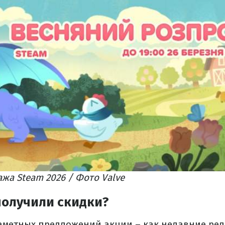
жа Steam 2026 / Фото Valve
получили скидки?
аметных предложений акции – как недавние рел