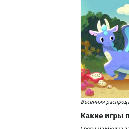
Весенняя распрода
Какие игры 
Среди наиболее з