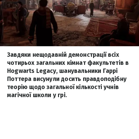
Завдяки нещодавній демонстрації всіх
чотирьох загальних кімнат факультетів в
Hogwarts Legacy, шанувальники Гаррі
Поттера висунули досить правдоподібну
теорію щодо загальної кількості учнів
магічної школи у грі.