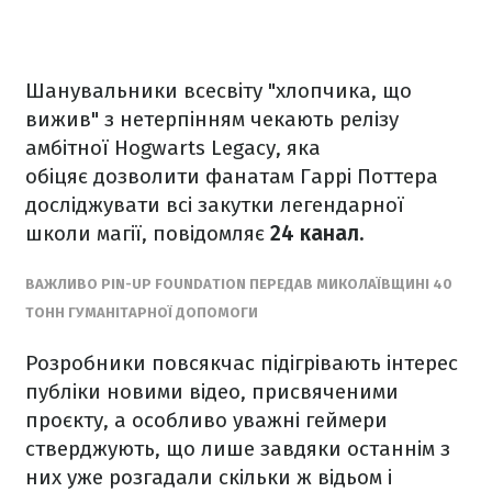
Шанувальники всесвіту "хлопчика, що
вижив" з нетерпінням чекають релізу
амбітної Hogwarts Legacy, яка
обіцяє дозволити фанатам Гаррі Поттера
досліджувати всі закутки легендарної
школи магії, повідомляє
24 канал.
ВАЖЛИВО PIN-UP FOUNDATION ПЕРЕДАВ МИКОЛАЇВЩИНІ 40
ТОНН ГУМАНІТАРНОЇ ДОПОМОГИ
Розробники повсякчас підігрівають інтерес
публіки новими відео, присвяченими
проєкту, а особливо уважні геймери
стверджують, що лише завдяки останнім з
них уже розгадали скільки ж відьом і