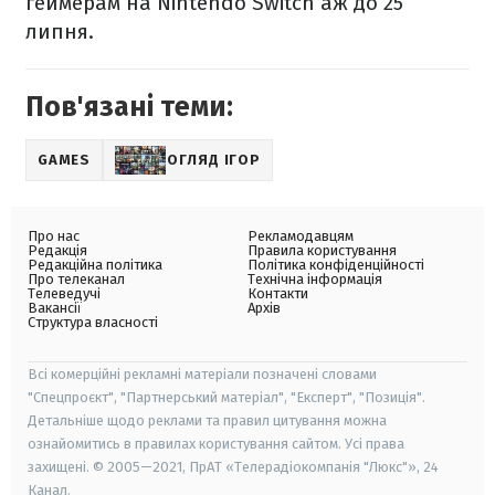
геймерам на Nintendo Switch аж до 25
липня.
Пов'язані теми:
GAMES
ОГЛЯД ІГОР
Про нас
Рекламодавцям
Редакція
Правила користування
Редакційна політика
Політика конфіденційності
Про телеканал
Технічна інформація
Телеведучі
Контакти
Вакансії
Архів
Структура власності
Всі комерційні рекламні матеріали позначені словами
"Спецпроєкт", "Партнерський матеріал", "Експерт", "Позиція".
Детальніше щодо реклами та правил цитування можна
ознайомитись в правилах користування сайтом. Усі права
захищені. © 2005—2021, ПрАТ «Телерадіокомпанія "Люкс"», 24
Канал.