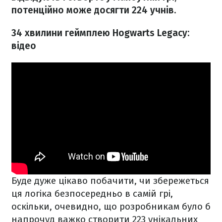
потенційно може досягти 224 учнів.
34 хвилини геймплею Hogwarts Legacy:
відео
Буде дуже цікаво побачити, чи збережеться
ця логіка безпосередньо в самій грі,
оскільки, очевидно, що розробникам було б
напрочуд важко створити 223 унікальних