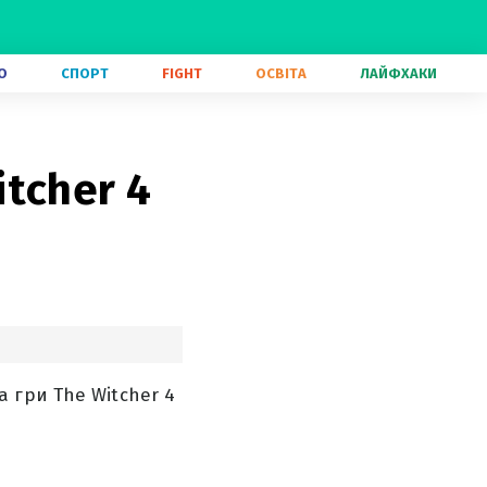
О
СПОРТ
FIGHT
ОСВІТА
ЛАЙФХАКИ
tcher 4
 гри The Witcher 4