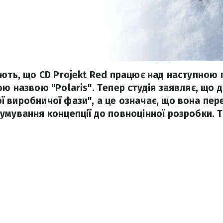
ають, що CD Projekt Red працює над наступною
ю назвою "Polaris". Тепер студія заявляє, що 
 виробничої фази", а це означає, що вона пере
умування концепції до повноцінної розробки. 