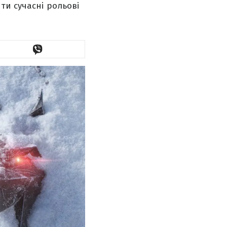
ти сучасні рольові