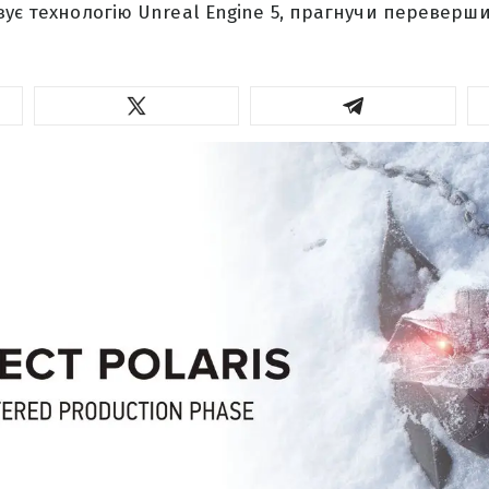
вує технологію Unreal Engine 5, прагнучи переверши