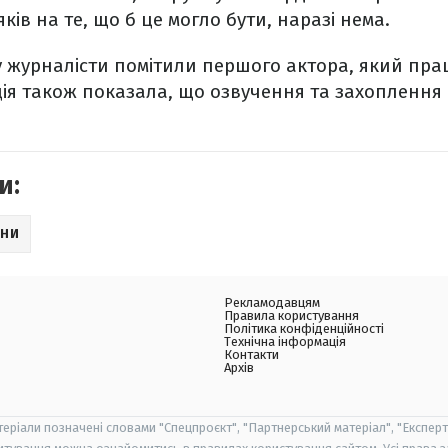
яків на те, що б це могло бути, наразі нема.
у журналісти помітили першого актора, який пр
ія також показала, що озвучення та захоплення 
и:
НИ
Рекламодавцям
Правила користування
Політика конфіденційності
Технічна інформація
Контакти
Архів
теріали позначені словами "Спецпроєкт", "Партнерський матеріал", "Експерт