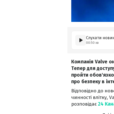
Слухати нови
00:50 хв
Компанія Valve о
Тепер для доступ
пройти обов'язко
про безпеку в інт
Відповідно до нов
чинності влітку, V
розповідає
24 Кан