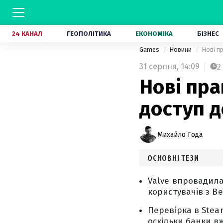
24 КАНАЛ
ГЕОПОЛІТИКА
ЕКОНОМІКА
БІЗНЕС
Games
Новини
Нові пр
31 серпня,
14:09
2
Нові пра
доступ д
Михайло Года
ОСНОВНІ ТЕЗИ
Valve впровадила 
користувачів з Ве
Перевірка в Stea
оскільки банки в