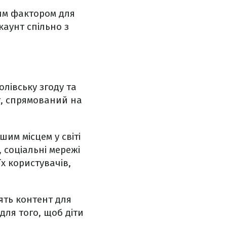
ним фактором для
каунт спільно з
олівську згоду та
т, спрямований на
им місцем у світі
 соціальні мережі
х користувачів,
ять контент для
для того, щоб діти