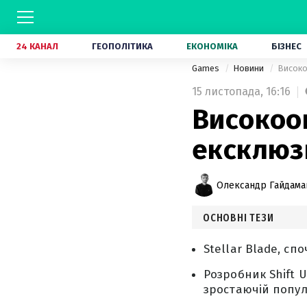
24 КАНАЛ
ГЕОПОЛІТИКА
ЕКОНОМІКА
БІЗНЕС
Games
Новини
Високо
15 листопада,
16:16
Високоо
ексклюз
Олександр Гайдам
ОСНОВНІ ТЕЗИ
Stellar Blade, сп
Розробник Shift 
зростаючій популя