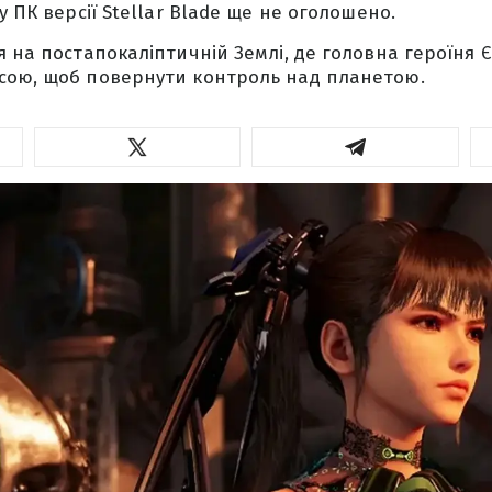
у ПК версії Stellar Blade ще не оголошено.
я на постапокаліптичній Землі, де головна героїня Є
сою, щоб повернути контроль над планетою.