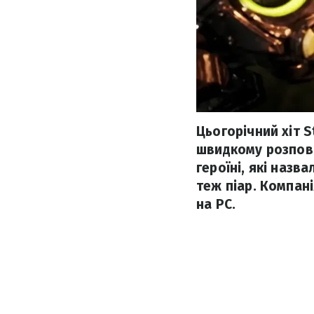
Цьогорічний хіт S
швидкому розповс
героїні, які назв
теж піар. Компані
на PC.