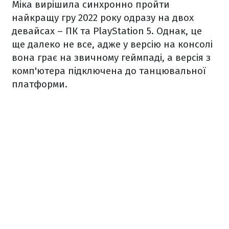
Міка вирішила синхронно пройти
найкращу гру 2022 року одразу на двох
девайсах – ПК та PlayStation 5. Однак, це
ще далеко не все, адже у версію на консолі
вона грає на звичному геймпаді, а версія з
комп'ютера підключена до танцювальної
платформи.