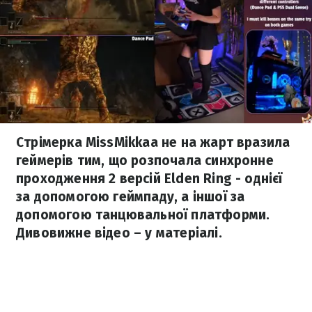
Стрімерка MissMikkaa не на жарт вразила
геймерів тим, що розпочала синхронне
проходження 2 версій Elden Ring - однієї
за допомогою геймпаду, а іншої за
допомогою танцювальної платформи.
Дивовижне відео – у матеріалі.