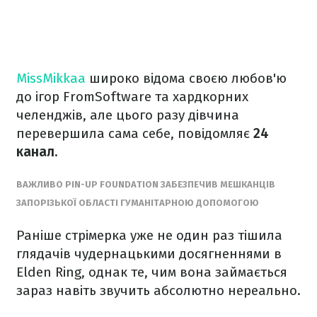
MissMikkaa
широко відома своєю любов'ю
до ігор FromSoftware та хардкорних
челенджів, але цього разу дівчина
перевершила сама себе, повідомляє
24
канал.
ВАЖЛИВО PIN-UP FOUNDATION ЗАБЕЗПЕЧИВ МЕШКАНЦІВ
ЗАПОРІЗЬКОЇ ОБЛАСТІ ГУМАНІТАРНОЮ ДОПОМОГОЮ
Раніше стрімерка уже не один раз тішила
глядачів чудернацькими досягненнями в
Elden Ring, однак те, чим вона займається
зараз навіть звучить абсолютно нереально.