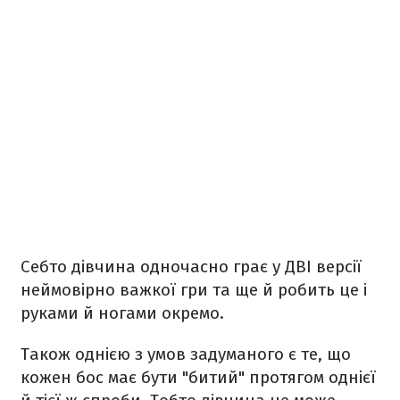
Себто дівчина одночасно грає у ДВІ версії
неймовірно важкої гри та ще й робить це і
руками й ногами окремо.
Також однією з умов задуманого є те, що
кожен бос має бути "битий" протягом однієї