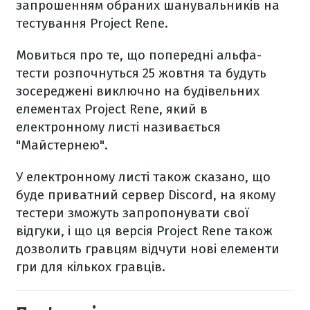
запрошенням обраних шанувальників на
тестування Project Rene.
Мовиться про те, що попередні альфа-
тести розпочнуться 25 жовтня та будуть
зосереджені виключно на будівельних
елементах Project Rene, який в
електронному листі називається
"Майстернею".
У електронному листі також сказано, що
буде приватний сервер Discord, на якому
тестери зможуть запропонувати свої
відгуки, і що ця версія Project Rene також
дозволить гравцям відчути нові елементи
гри для кількох гравців.