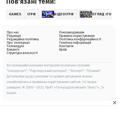
Пов'язані теми:
GAMES
ІГРИ
ВІДЕОІГРИ
ОГЛЯД ІГОР
Про нас
Рекламодавцям
Редакція
Правила користування
Редакційна політика
Політика конфіденційності
Про телеканал
Технічна інформація
Телеведучі
Контакти
Вакансії
Архів
Структура власності
Всі комерційні рекламні матеріали позначені словами
"Спецпроєкт", "Партнерський матеріал", "Експерт", "Позиція".
Детальніше щодо реклами та правил цитування можна
ознайомитись в правилах користування сайтом. Усі права
захищені. © 2005—2021, ПрАТ «Телерадіокомпанія "Люкс"», 24
Канал.