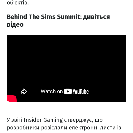
об’єктів.
Behind The Sims Summit: дивіться
відео
У звіті Insider Gaming стверджує, що
розробники розіслали електронні листи із