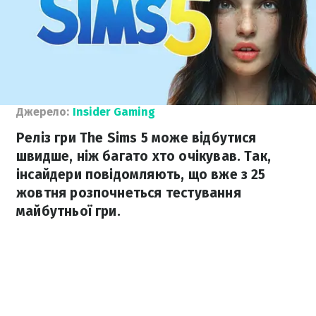
Джерело:
Insider Gaming
Реліз гри The Sims 5 може відбутися
швидше, ніж багато хто очікував. Так,
інсайдери повідомляють, що вже з 25
жовтня розпочнеться тестування
майбутньої гри.