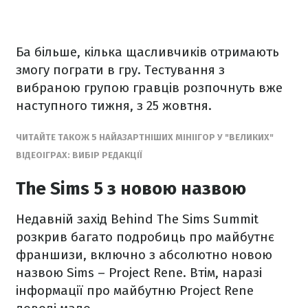
Ба більше, кілька щасливчиків отримають
змогу пограти в гру. Тестування з
вибраною групою гравців розпочнуть вже
наступного тижня, з 25 жовтня.
ЧИТАЙТЕ ТАКОЖ 5 НАЙАЗАРТНІШИХ МІНІІГОР У "ВЕЛИКИХ"
ВІДЕОІГРАХ: ВИБІР РЕДАКЦІЇ
The Sims 5 з новою назвою
Недавній захід Behind The Sims Summit
розкрив багато подробиць про майбутнє
франшизи, включно з абсолютно новою
назвою Sims – Project Rene. Втім, наразі
інформації про майбутню Project Rene