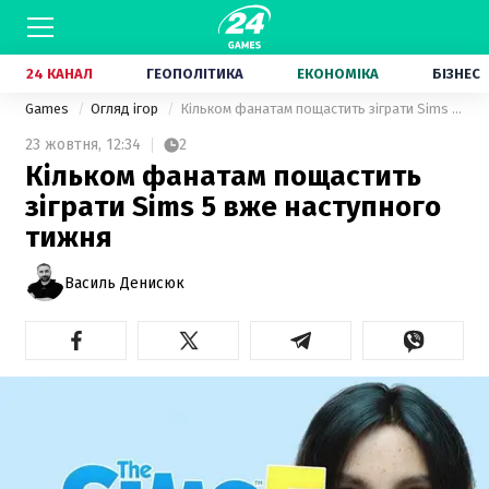
24 КАНАЛ
ГЕОПОЛІТИКА
ЕКОНОМІКА
БІЗНЕС
Games
Огляд ігор
Кільком фанатам пощастить зіграти Sims 5 вже наступного тижня
23 жовтня,
12:34
2
Кільком фанатам пощастить
зіграти Sims 5 вже наступного
тижня
Василь Денисюк