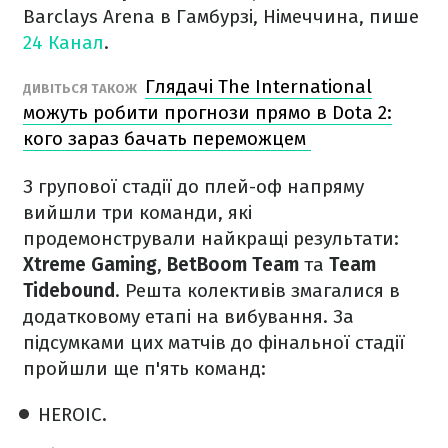
Barclays Arena в Гамбурзі, Німеччина, пише
24 Канал
.
Глядачі The International
ДИВІТЬСЯ ТАКОЖ
можуть робити прогнози прямо в Dota 2:
кого зараз бачать переможцем
З групової стадії до плей-оф напряму
вийшли три команди, які
продемонстрували найкращі результати:
Xtreme Gaming
,
BetBoom Team
та
Team
Tidebound
. Решта колективів змагалися в
додатковому етапі на вибування. За
підсумками цих матчів до фінальної стадії
пройшли ще п'ять команд:
HEROIC.