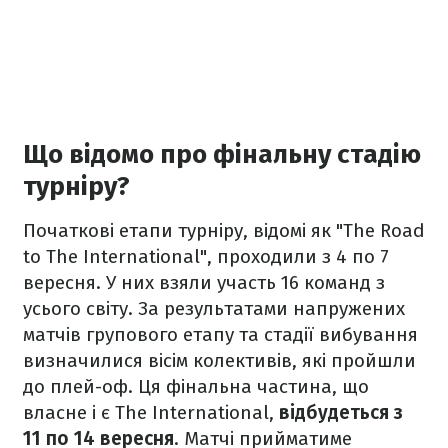
Що відомо про фінальну стадію
турніру?
Початкові етапи турніру, відомі як "The Road
to The International", проходили з 4 по 7
вересня. У них взяли участь 16 команд з
усього світу. За результатами напружених
матчів групового етапу та стадії вибування
визначилися вісім колективів, які пройшли
до плей-оф. Ця фінальна частина, що
власне і є The International,
відбудеться з
11 по 14 вересня
. Матчі прийматиме