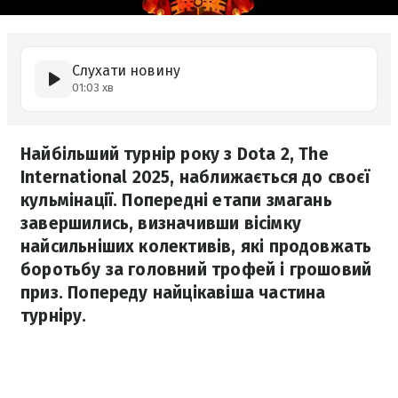
Слухати новину
01:03 хв
Найбільший турнір року з Dota 2, The
International 2025, наближається до своєї
кульмінації. Попередні етапи змагань
завершились, визначивши вісімку
найсильніших колективів, які продовжать
боротьбу за головний трофей і грошовий
приз. Попереду найцікавіша частина
турніру.