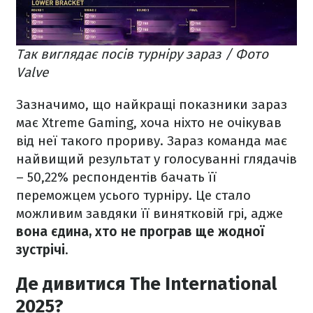
Так виглядає посів турніру зараз / Фото
Valve
Зазначимо, що найкращі показники зараз
має Xtreme Gaming, хоча ніхто не очікував
від неї такого прориву. Зараз команда має
найвищий результат у голосуванні глядачів
– 50,22% респондентів бачать її
переможцем усього турніру. Це стало
можливим завдяки її винятковій грі, адже
вона єдина, хто не програв ще жодної
зустрічі
.
Де дивитися The International
2025?