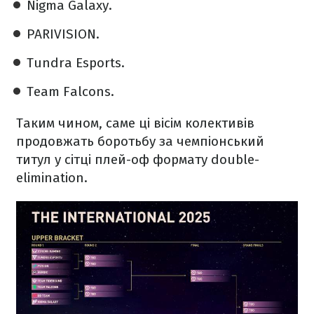
Nigma Galaxy.
PARIVISION.
Tundra Esports.
Team Falcons.
Таким чином, саме ці вісім колективів
продовжать боротьбу за чемпіонський
титул у сітці плей-оф формату double-
elimination.