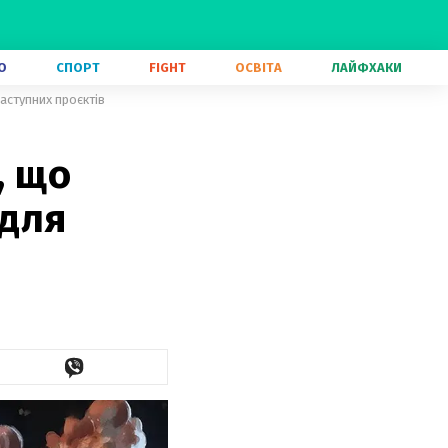
О
СПОРТ
FIGHT
ОСВІТА
ЛАЙФХАКИ
наступних проєктів
, що
 для