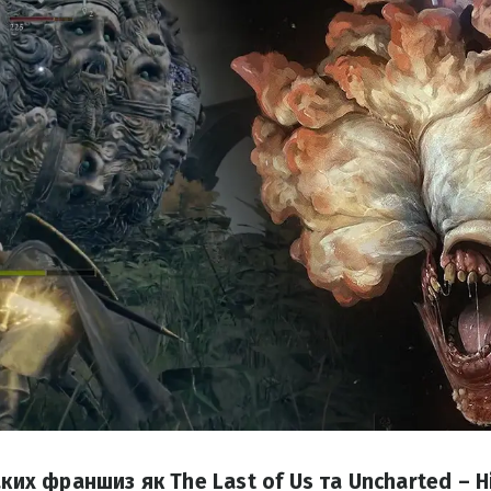
аких франшиз як The Last of Us та Uncharted – 