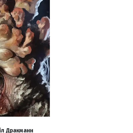
Ніл Дракманн