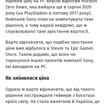
підняли ціну на PC-версію відеогри Horizon
Zero Dawn, яка вийшла ще в серпні 2020
року (на PlayStation в лютому 2017 року).
Компанія Sony поки не коментувала таке
рішення, а тому наразі невідомо, що ж
спровокувало таке зростання вартості.
Варто відзначити, що подібне зростання
ціни вже відбулося в Steam та Epic Games
Store. Також додамо, що воно не
торкнулося інших проєктів компанії Sony,
які виходили на PC.
Як змінилася ціна
Одразу ж варто відзначити, що від такого
рішення постраждали геймери з багатьох
країн світу. Не стала винятком й Україна, де