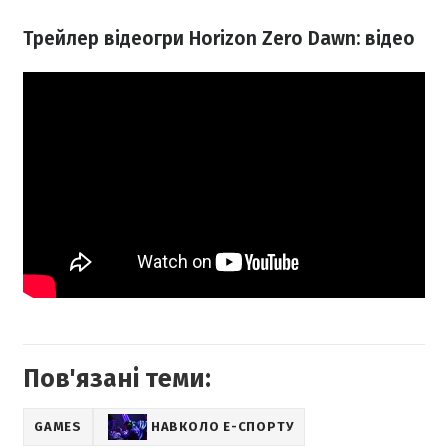
Трейлер відеогри Horizon Zero Dawn: відео
Пов'язані теми:
GAMES
НАВКОЛО Е-СПОРТУ