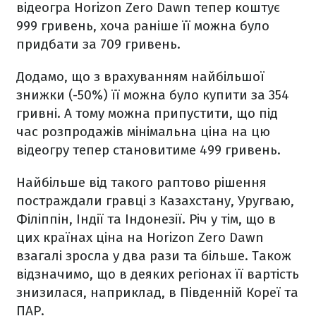
відеогра Horizon Zero Dawn тепер коштує
999 гривень, хоча раніше її можна було
придбати за 709 гривень.
Додамо, що з врахуванням найбільшої
знижки (-50%) її можна було купити за 354
гривні. А тому можна припустити, що під
час розпродажів мінімальна ціна на цю
відеогру тепер становитиме 499 гривень.
Найбільше від такого раптово рішення
постраждали гравці з Казахстану, Уругваю,
Філіппін, Індії та Індонезії. Річ у тім, що в
цих країнах ціна на Horizon Zero Dawn
взагалі зросла у два рази та більше. Також
відзначимо, що в деяких регіонах її вартість
знизилася, наприклад, в Південній Кореї та
ПАР.