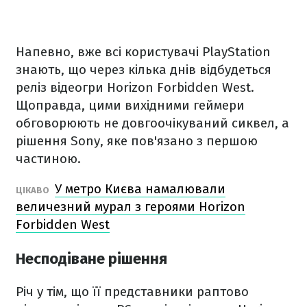
Напевно, вже всі користувачі PlayStation
знають, що через кілька днів відбудеться
реліз відеогри Horizon Forbidden West.
Щоправда, цими вихідними геймери
обговорюють не довгоочікуваний сиквел, а
рішення Sony, яке пов'язано з першою
частиною.
У метро Києва намалювали
ЦІКАВО
величезний мурал з героями Horizon
Forbidden West
Несподіване рішення
Річ у тім, що її представники раптово