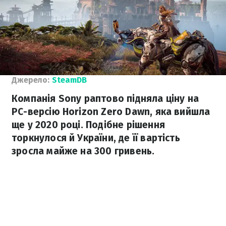
Джерело:
SteamDB
Компанія Sony раптово підняла ціну на
PC-версію Horizon Zero Dawn, яка вийшла
ще у 2020 році. Подібне рішення
торкнулося й України, де її вартість
зросла майже на 300 гривень.