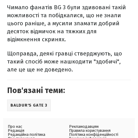
Чимало фанатів BG 3 були здивовані такій
можливості та побідкалися, що не знали
цього раніше, а мусили зламати добрий
десяток відмичок на тяжких для
відімкнення скринях.
Щоправда, деякі гравці стверджують, що
такий спосіб може нашкодити "здобичі",
але це ще не доведено.
Пов'язані теми:
BALDUR'S GATE 3
Про нас
Рекламодавцям
Редакція
Правила користування
Редакційна політика
Політика конфіденційності