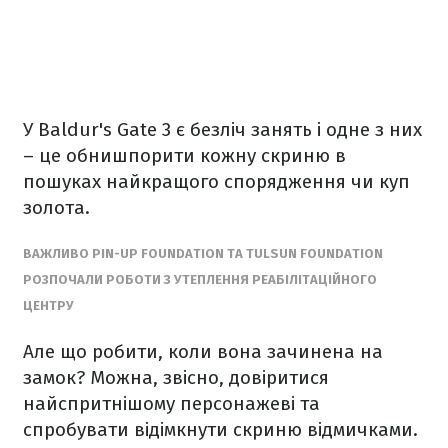
У Baldur's Gate 3 є безліч занять і одне з них
– це обнишпорити кожну скриню в
пошуках найкращого спорядження чи куп
золота.
ВАЖЛИВО PIN-UP FOUNDATION ТА TULSUN FOUNDATION
РОЗПОЧАЛИ РОБОТИ З УТЕПЛЕННЯ РЕАБІЛІТАЦІЙНОГО
ЦЕНТРУ
Але що робити, коли вона зачинена на
замок? Можна, звісно, довіритися
найспритнішому персонажеві та
спробувати відімкнути скриню відмичками.