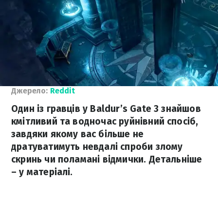
Джерело:
Reddit
Один із гравців у Baldur’s Gate 3 знайшов
кмітливий та водночас руйнівний спосіб,
завдяки якому вас більше не
дратуватимуть невдалі спроби злому
скринь чи поламані відмички. Детальніше
– у матеріалі.