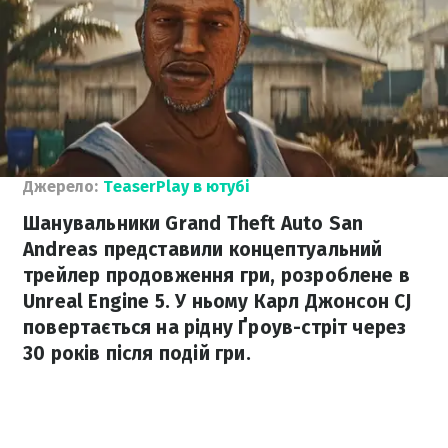
Джерело:
TeaserPlay в ютубі
Шанувальники Grand Theft Auto San
Andreas представили концептуальний
трейлер продовження гри, розроблене в
Unreal Engine 5. У ньому Карл Джонсон CJ
повертається на рідну Ґроув-стріт через
30 років після подій гри.