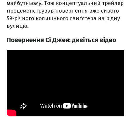
майбутньому. Тож концептуальний трейлер
продемонстрував повернення вже сивого
59-річного колишнього ґанґстера на рідну
вулицю.
Повернення Сі Джея: дивіться відео