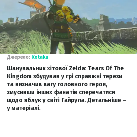
Джерело:
Kotaku
Шанувальник хітової Zelda: Tears Of The
Kingdom збудував у грі справжні терези
та визначив вагу головного героя,
змусивши інших фанатів сперечатися
щодо яблук у світі Гайрула. Детальніше –
у матеріалі.