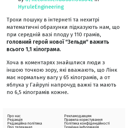
HyruleEngineering
Трохи пошуку в інтернеті та нехитрі
математичні обрахунки підказують нам, що
при середній вазі плоду у 110 грамів,
головний герой нової "Зельди" важить
всього 1,1 кілограма.
Хоча в коментарях знайшлися люди з
іншою точкою зору, які вважають, що Лінк
має нормальну вагу у 65 кілограмів, а от
яблука у Гайрулі напрочуд важкі та мають
по 6,5 кілограмів кожне.
Про нас
Рекламодавцям
Редакція
Правила користування
Редакційна політика
Політика конфіденційності
Про телеканал
Технічна інформація