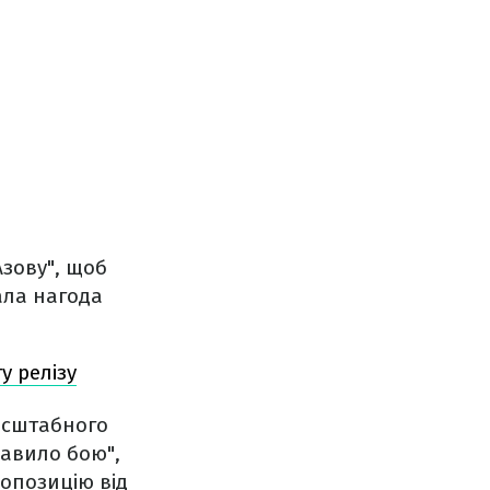
Азову", щоб
ала нагода
у релізу
масштабного
равило бою",
ропозицію від