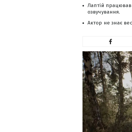
Лаптій працював 
озвучування.
Актор не знає вес