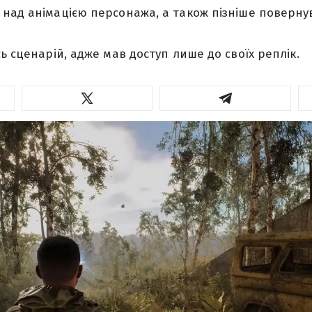
над анімацією персонажа, а також пізніше поверну
ь сценарій, адже мав доступ лише до своїх реплік.