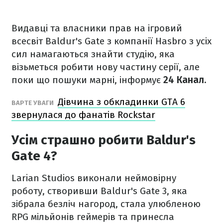
Видавці та власники прав на ігровий
всесвіт Baldur's Gate з компанії Hasbro з усіх
сил намагаються знайти студію, яка
візьметься робити нову частину серії, але
поки що пошуки марні, інформує
24 Канал.
Дівчина з обкладинки GTA 6
ВАРТЕ УВАГИ
звернулася до фанатів Rockstar
Усім страшно робити Baldur's
Gate 4?
Larian Studios виконали неймовірну
роботу, створивши Baldur's Gate 3, яка
зібрала безліч нагород, стала улюбленою
RPG мільйонів геймерів та принесла