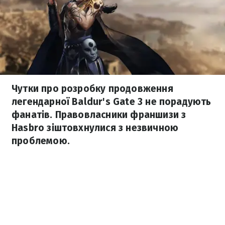
Чутки про розробку продовження
легендарної Baldur's Gate 3 не порадують
фанатів. Правовласники франшизи з
Hasbro зіштовхнулися з незвичною
проблемою.