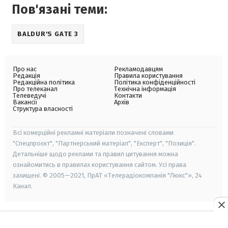
Пов'язані теми:
BALDUR'S GATE 3
Про нас
Рекламодавцям
Редакція
Правила користування
Редакційна політика
Політика конфіденційності
Про телеканал
Технічна інформація
Телеведучі
Контакти
Вакансії
Архів
Структура власності
Всі комерційні рекламні матеріали позначені словами
"Спецпроєкт", "Партнерський матеріал", "Експерт", "Позиція".
Детальніше щодо реклами та правил цитування можна
ознайомитись в правилах користування сайтом. Усі права
захищені. © 2005—2021, ПрАТ «Телерадіокомпанія "Люкс"», 24
Канал.