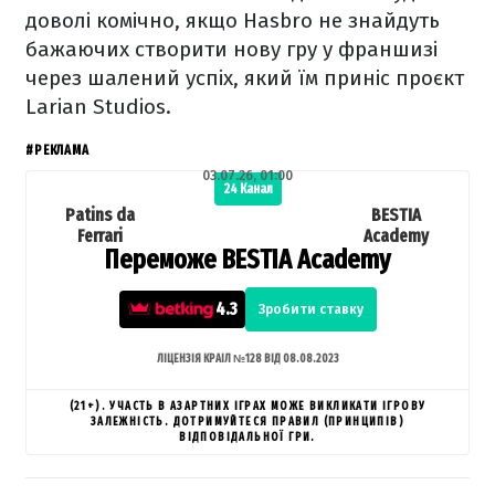
доволі комічно, якщо Hasbro не знайдуть
бажаючих створити нову гру у франшизі
через шалений успіх, який їм приніс проєкт
Larian Studios.
#РЕКЛАМА
03.07.26, 01:00
24 Канал
Patins da
BESTIA
Ferrari
Academy
Переможе BESTIA Academy
4.3
Зробити ставку
ЛІЦЕНЗІЯ КРАІЛ №128 ВІД 08.08.2023
(21+). УЧАСТЬ В АЗАРТНИХ ІГРАХ МОЖЕ ВИКЛИКАТИ ІГРОВУ
ЗАЛЕЖНІСТЬ. ДОТРИМУЙТЕСЯ ПРАВИЛ (ПРИНЦИПІВ)
ВІДПОВІДАЛЬНОЇ ГРИ.