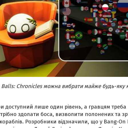
 Balls: Chronicles можна вибрати майже будь-яку 
огри доступний лише один рівень, а гравцям треба
Потрібно здолати боса, визволити полонених та 
 кораблів. Розробники відзначили, що у Bang-On B