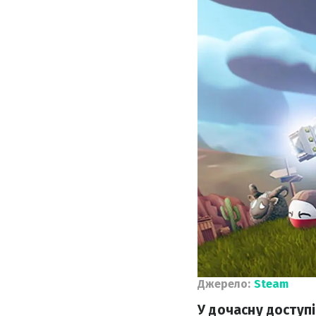
Джерело:
Steam
У дочасну доступі