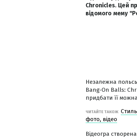
Chronicles. Цей п
відомого мему "Po
Незалежна польсь
Bang-On Balls: Chr
придбати її можна
Стиль
ЧИТАЙТЕ ТАКОЖ
фото, відео
Відеогра створена