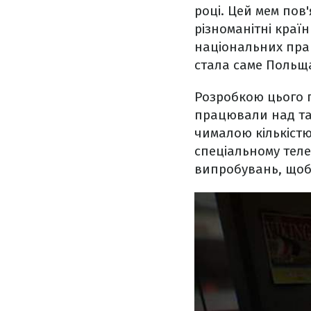
році. Цей мем пов
різноманітні країн
національних прап
стала саме Польщ
Розробкою цього п
працювали над так
чималою кількістю
спеціальному теле
випробувань, щоб 