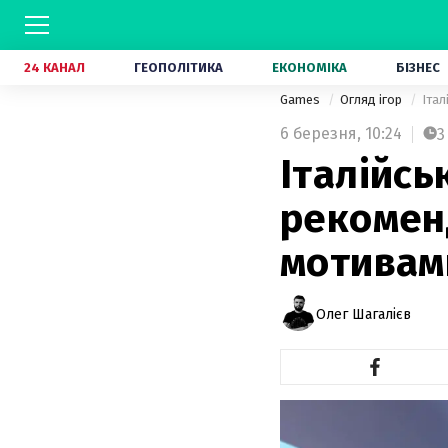
24 КАНАЛ
ГЕОПОЛІТИКА
ЕКОНОМІКА
БІЗНЕС
Games
Огляд ігор
Італ
6 березня,
10:24
3
Італійсь
рекомен
мотивам
Олег Шагалієв