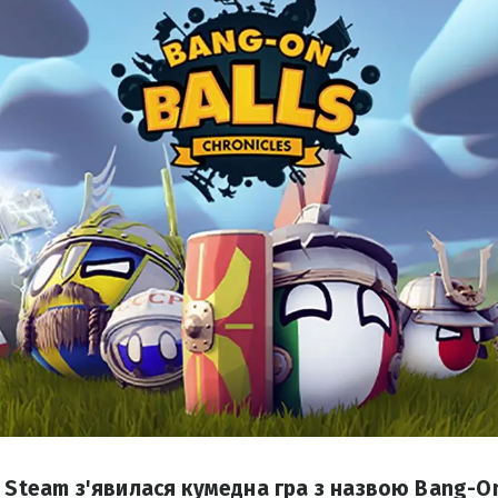
 Steam з'явилася кумедна гра з назвою Bang-On