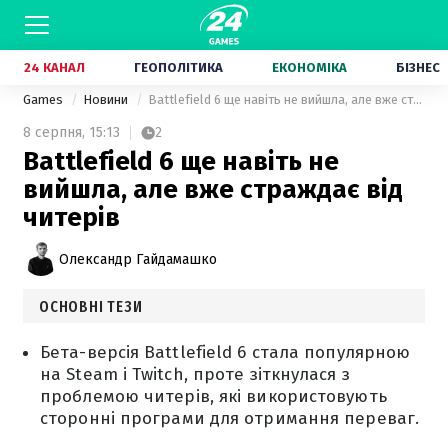
24 КАНАЛ
ГЕОПОЛІТИКА
ЕКОНОМІКА
БІЗНЕС
Games
Новини
Battlefield 6 ще навіть не вийшла, але вже страждає від читерів
8 серпня,
15:13
2
Battlefield 6 ще навіть не
вийшла, але вже страждає від
читерів
Олександр Гайдамашко
ОСНОВНІ ТЕЗИ
Бета-версія Battlefield 6 стала популярною
на Steam і Twitch, проте зіткнулася з
проблемою читерів, які використовують
сторонні програми для отримання переваг.