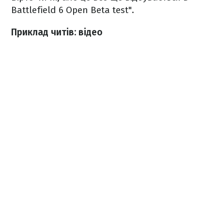
Battlefield 6 Open Beta test".
Приклад читів: відео