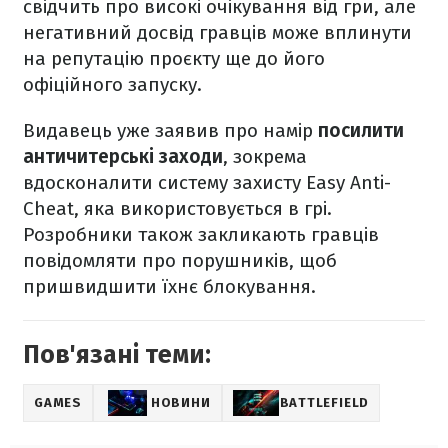
свідчить про високі очікування від гри, але
негативний досвід гравців може вплинути
на репутацію проєкту ще до його
офіційного запуску.
Видавець уже заявив про намір
посилити
античитерські заходи
, зокрема
вдосконалити систему захисту Easy Anti-
Cheat, яка використовується в грі.
Розробники також закликають гравців
повідомляти про порушників, щоб
пришвидшити їхнє блокування.
Пов'язані теми:
GAMES
НОВИНИ
BATTLEFIELD