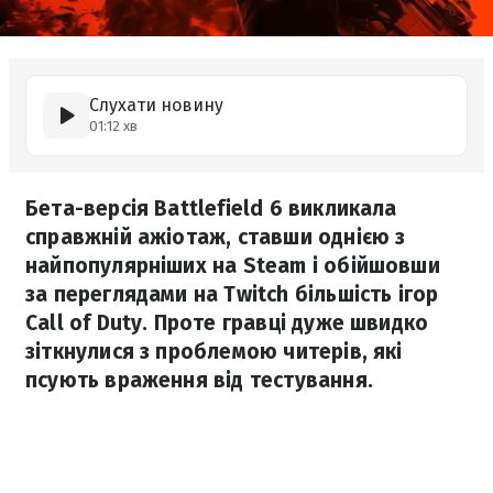
Слухати новину
01:12 хв
Бета-версія Battlefield 6 викликала
справжній ажіотаж, ставши однією з
найпопулярніших на Steam і обійшовши
за переглядами на Twitch більшість ігор
Call of Duty. Проте гравці дуже швидко
зіткнулися з проблемою читерів, які
псують враження від тестування.