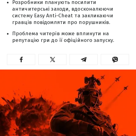
Розробники планують посилити
античитерські заходи, вдосконалюючи
систему Easy Anti-Cheat та закликаючи
гравців повідомляти про порушників.
Проблема читерів може вплинути на
репутацію гри до її офіційного запуску.