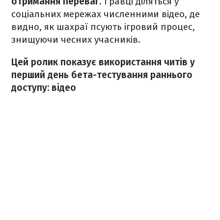
отримання переваг
. Гравці діляться у
соціальних мережах численними відео, де
видно, як шахраї псують ігровий процес,
знищуючи чесних учасників.
Цей ролик показує використання читів у
перший день бета-тестування раннього
доступу: відео