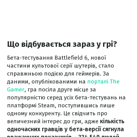
Що відбувається зараз у грі?
Бета-тестування Battlefield 6, нової
частини культової серії шутерів, стало
справжньою подією для геймерів. За
даними, опублікованими на
порталі The
Gamer
, гра посіла друге місце за
популярністю серед усіх бета-тестувань на
платформі Steam, поступившись лише
одному конкуренту. Це свідчить про
величезний інтерес до гри, адже
кількість
одночасних гравців у бета-версії сягнула