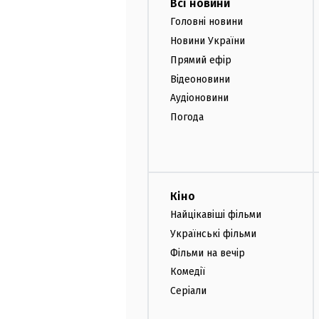
Всі новини
Головні новини
Новини України
Прямий ефір
Відеоновини
Аудіоновини
Погода
Кіно
Найцікавіші фільми
Українські фільми
Фільми на вечір
Комедії
Серіали