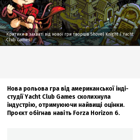
Критики в захваті від нової гри творців Shovel Knight
/ Yacht
Club Games
Нова рольова гра від американської інді-
студії Yacht Club Games сколихнула
індустрію, отримуюючи найвищі оцінки.
Проєкт обігнав навіть Forza Horizon 6.