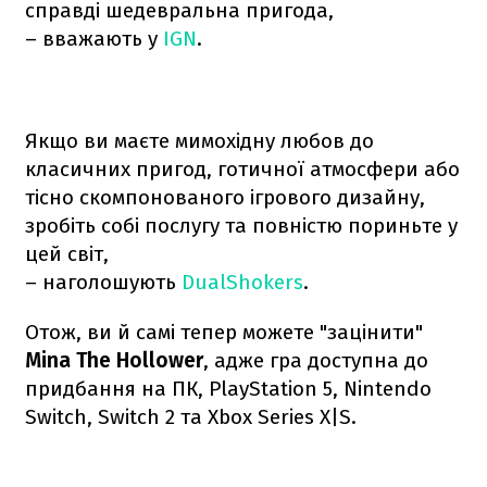
справді шедевральна пригода,
– вважають у
IGN
.
Якщо ви маєте мимохідну любов до
класичних пригод, готичної атмосфери або
тісно скомпонованого ігрового дизайну,
зробіть собі послугу та повністю пориньте у
цей світ,
– наголошують
DualShokers
.
Отож, ви й самі тепер можете "зацінити"
Mina The Hollower
, адже гра доступна до
придбання на ПК, PlayStation 5, Nintendo
Switch, Switch 2 та Xbox Series X|S.