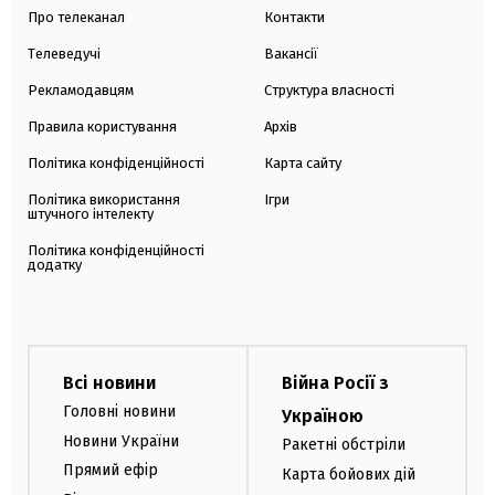
Про телеканал
Контакти
Телеведучі
Вакансії
Рекламодавцям
Структура власності
Правила користування
Архів
Політика конфіденційності
Карта сайту
Політика використання
Ігри
штучного інтелекту
Політика конфіденційності
додатку
Всі новини
Війна Росії з
Головні новини
Україною
Новини України
Ракетні обстріли
Прямий ефір
Карта бойових дій