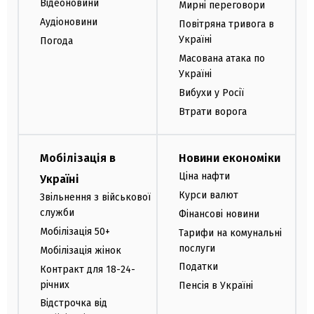
Відеоновини
Мирні переговори
Аудіоновини
Повітряна тривога в
Україні
Погода
Масована атака по
Україні
Вибухи у Росії
Втрати ворога
Мобілізація в
Новини економіки
Ціна нафти
Україні
Курси валют
Звільнення з військової
служби
Фінансові новини
Мобілізація 50+
Тарифи на комунальні
послуги
Мобілізація жінок
Податки
Контракт для 18-24-
річних
Пенсія в Україні
Відстрочка від