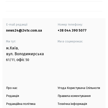
E-mail редакції
Номер телефону:
news24@24tv.com.ua
+38 044 390 5077
Ми тут:
Ми в соцмережах:
м.Київ
,
вул. Володимирська
офіс
61/11,
50
Про нас
Угода Користувача Спільноти
Редакція
Правила коментування
Редакційна політика
Технічна інформація