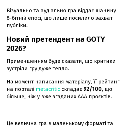
Візуально та аудіально гра віддає шанину
8-бітній епосі, що лише посилило захват
публіки.
Новий претендент на GOTY
2026?
Применшенням буде сказати, що критики
зустріли гру дуже тепло.
На момент написання матеріалу, її рейтинг
на порталі
metacritic
складає
92/100
, що
більше, ніж у вже згаданих ААА проєктів.
Це велична гра в маленькому форматі та