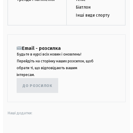
Біатлон
Інші види спорту
Email - розсилка
Будьте в курсі всіх новин і оновлень!
Перейдіть на сторінку наших розсилок, щоб
обрати ті, що відповідають вашим
інтересам.
ДО РОЗСИЛОК
Наші додатки:
android
apple