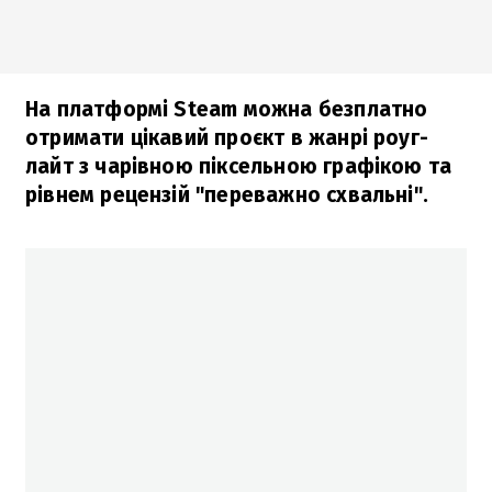
На платформі Steam можна безплатно
отримати цікавий проєкт в жанрі роуг-
лайт з чарівною піксельною графікою та
рівнем рецензій "переважно схвальні".