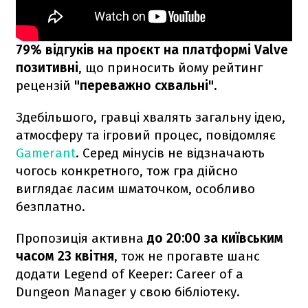
79% відгуків на проєкт на платформі Valve
позитивні
, що приносить йому рейтинг
рецензій
"переважно схвальні".
Здебільшого, гравці хвалять загальну ідею,
атмосферу та ігровий процес, повідомляє
Gamerant
. Серед мінусів не відзначають
чогось конкретного, тож гра дійсно
виглядає ласим шматочком, особливо
безплатно.
Пропозиція активна
до 20:00 за київським
часом 23 квітня
, тож не прогавте шанс
додати Legend of Keeper: Career of a
Dungeon Manager у свою бібліотеку.