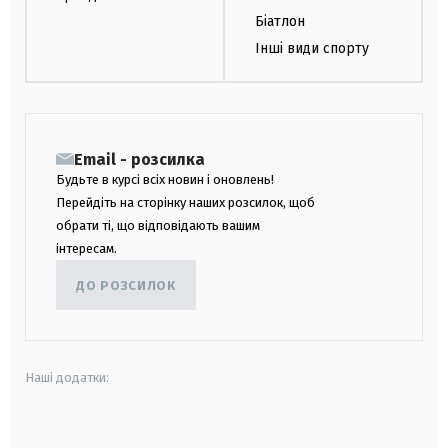
Біатлон
Інші види спорту
Email - розсилка
Будьте в курсі всіх новин і оновлень!
Перейдіть на сторінку наших розсилок, щоб
обрати ті, що відповідають вашим
інтересам.
ДО РОЗСИЛОК
Наші додатки:
android
apple