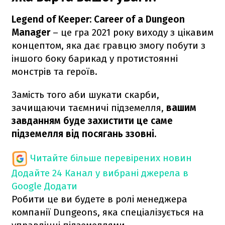
Legend of Keeper: Career of a Dungeon
Manager
– це гра 2021 року виходу з цікавим
концептом, яка дає гравцю змогу побути з
іншого боку барикад у протистоянні
монстрів та героїв.
Замість того аби шукати скарби,
зачищаючи таємничі підземелля,
вашим
завданням буде захистити це саме
підземелля від посягань ззовні.
Читайте більше перевірених новин
Додайте 24 Канал у вибрані джерела в
Google
Додати
Робити це ви будете в ролі менеджера
компанії Dungeons, яка спеціалізується на