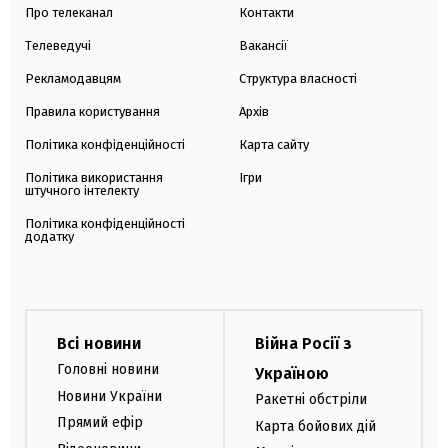
Про телеканал
Контакти
Телеведучі
Вакансії
Рекламодавцям
Структура власності
Правила користування
Архів
Політика конфіденційності
Карта сайту
Політика використання
Ігри
штучного інтелекту
Політика конфіденційності
додатку
Всі новини
Війна Росії з
Головні новини
Україною
Новини України
Ракетні обстріли
Прямий ефір
Карта бойових дій