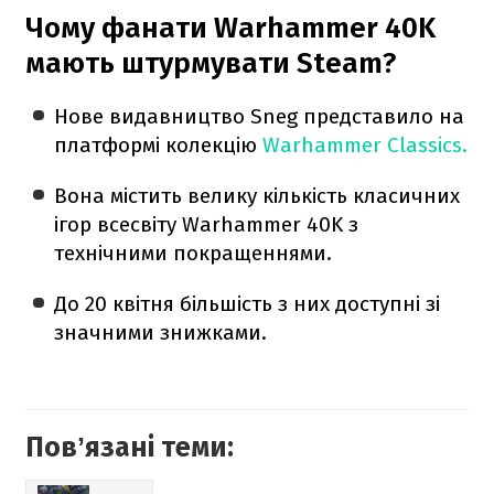
Чому фанати Warhammer 40K
мають штурмувати Steam?
Нове видавництво Sneg представило на
платформі колекцію
Warhammer Classics.
Вона містить велику кількість класичних
ігор всесвіту Warhammer 40K з
технічними покращеннями.
До 20 квітня більшість з них доступні зі
значними знижками.
Повʼязані теми: