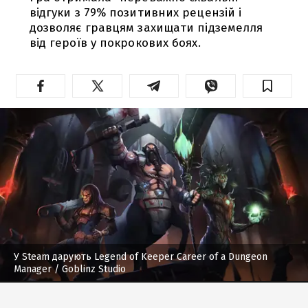
відгуки з 79% позитивних рецензій і
дозволяє гравцям захищати підземелля
від героїв у покрокових боях.
У Steam дарують Legend of Keeper Career of a Dungeon
Manager
/ Goblinz Studio