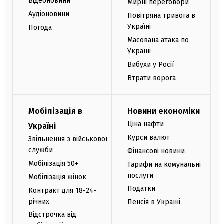
Відеоновини
Мирні переговори
Аудіоновини
Повітряна тривога в
Україні
Погода
Масована атака по
Україні
Вибухи у Росії
Втрати ворога
Мобілізація в
Новини економіки
Ціна нафти
Україні
Курси валют
Звільнення з військової
служби
Фінансові новини
Мобілізація 50+
Тарифи на комунальні
послуги
Мобілізація жінок
Податки
Контракт для 18-24-
річних
Пенсія в Україні
Відстрочка від