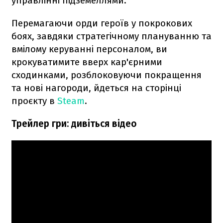
управлінні підземеллями.
Перемагаючи орди героїв у покрокових
боях, завдяки стратегічному плануванню та
вмілому керуванні персоналом, ви
крокуватимите вверх кар'єрними
сходинками, розблоковуючи покращення
та нові нагороди, йдеться на сторінці
проєкту в
Steam
.
Трейлер гри: дивіться відео