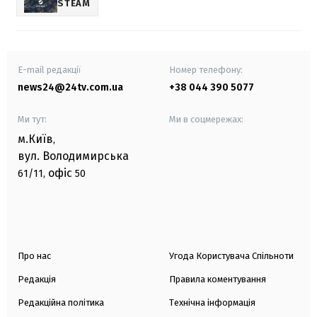
STEAM
E-mail редакції
Номер телефону:
news24@24tv.com.ua
+38 044 390 5077
Ми тут:
Ми в соцмережах:
м.Київ
,
вул. Володимирська
офіс
61/11,
50
Про нас
Угода Користувача Спільноти
Редакція
Правила коментування
Редакційна політика
Технічна інформація