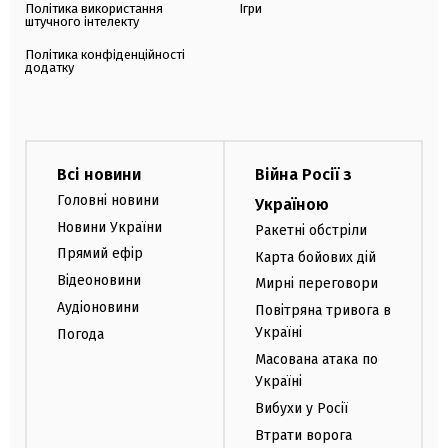
Політика використання
Ігри
штучного інтелекту
Політика конфіденційності
додатку
Всі новини
Війна Росії з
Головні новини
Україною
Новини України
Ракетні обстріли
Прямий ефір
Карта бойових дій
Відеоновини
Мирні переговори
Аудіоновини
Повітряна тривога в
Україні
Погода
Масована атака по
Україні
Вибухи у Росії
Втрати ворога