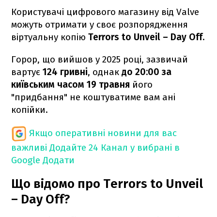
Користувачі цифрового магазину від Valve
можуть отримати у своє розпорядження
віртуальну копію
Terrors to Unveil – Day Off.
Горор, що вийшов у 2025 році, зазвичай
вартує
124 гривні
, однак
до 20:00 за
київським часом 19 травня
його
"придбання" не коштуватиме вам ані
копійки.
Якщо оперативні новини для вас
важливі
Додайте 24 Канал у вибрані в
Google
Додати
Що відомо про Terrors to Unveil
– Day Off?