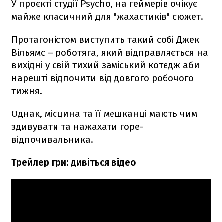
У проєкті студії Psycho, на геймерів очікує
майже класичний для "жахастиків" сюжет.
Протагоністом виступить такий собі Джек
Вільямс – роботяга, який відправляється на
вихідні у свій тихий заміський котедж аби
нарешті відпочити від довгого робочого
тижня.
Однак, місцина та її мешканці мають чим
здивувати та нажахати горе-
відпочивальника.
Трейлер гри: дивіться відео