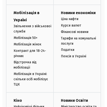
Мобілізація в
Новини економіки
Ціна нафти
Україні
Курси валют
Звільнення з військової
служби
Фінансові новини
Мобілізація 50+
Тарифи на комунальні
послуги
Мобілізація жінок
Податки
Контракт для 18-24-
річних
Пенсія в Україні
Відстрочка від
мобілізації
Мобілізація в Україні:
скільки осіб мобілізує
ТЦК
Кіно
Новини Освіти
Найцікавіші фільми
Міністерство освіти та