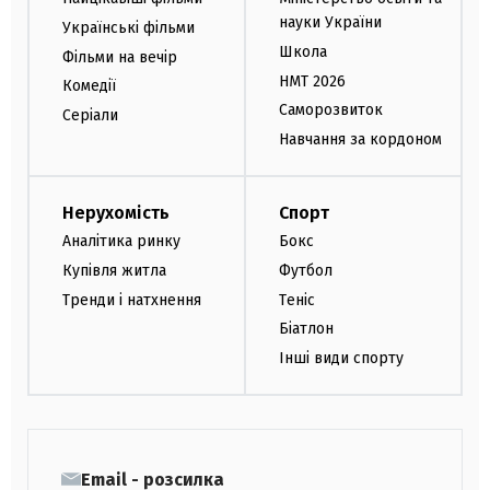
науки України
Українські фільми
Школа
Фільми на вечір
НМТ 2026
Комедії
Саморозвиток
Серіали
Навчання за кордоном
Нерухомість
Спорт
Аналітика ринку
Бокс
Купівля житла
Футбол
Тренди і натхнення
Теніс
Біатлон
Інші види спорту
Email - розсилка