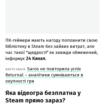
ПК-геймери мають нагоду поповнити свою
бібліотеку в Steam без зайвих витрат, але
час такої "щедрості" як завжди обмежений,
інформує
24 Канал.
Saros не повторила успіх
ВАРТЕ УВАГИ
Returnal – аналітики сумніваються в
окупності гри
Яка відеогра безплатна у
Steam прямо зараз?