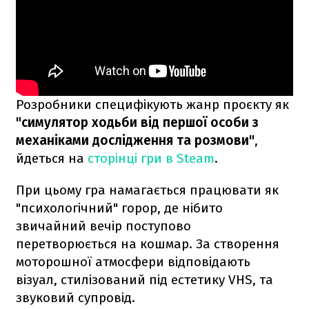
Розробники специфікують жанр проєкту як
"симулятор ходьби від першої особи з
механіками дослідження та розмови"
,
йдеться на
сторінці гри в Steam
.
При цьому гра намагається працювати як
"психологічний" горор, де нібито
звичайний вечір поступово
перетворюється на кошмар. За створення
моторошної атмосфери відповідають
візуал, стилізований під естетику VHS, та
звуковий супровід.