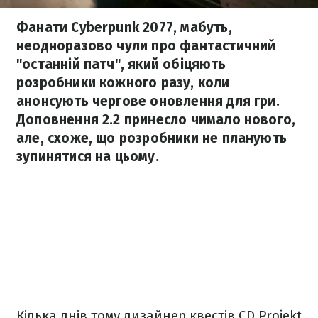
Фанати Cyberpunk 2077, мабуть,
неодноразово чули про фантастичний
"останній патч", який обіцяють
розробники кожного разу, коли
анонсують чергове оновлення для гри.
Доповнення 2.2 принесло чимало нового,
але, схоже, що розробники не планують
зупинятися на цьому.
Кілька днів тому дизайнер квестів CD Projekt