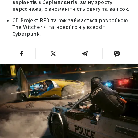
варіантів кіберімплантів, зміну зросту
персонажа, різноманітність одягу та зачісок.
CD Projekt RED також займається розробкою
The Witcher 4 та нової гри у всесвіті
Cyberpunk.