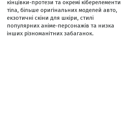
кінцівки-протези та окремі кіберелементи
тіла, більше оригінальних моделей авто,
екзотичні скіни для шкіри, стилі
популярних аніме-персонажів та низка
інших різноманітних забаганок.