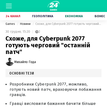
24 КАНАЛ
ГЕОПОЛІТИКА
ЕКОНОМІКА
БІЗНЕС
Games
Новини
Схоже, для Cyberpunk 2077 готують черговий "останній патч"
30 грудня,
15:20
2
Схоже, для Cyberpunk 2077
готують черговий "останній
патч"
Михайло Года
ОСНОВНІ ТЕЗИ
Розробники Cyberpunk 2077, можливо,
готують новий патч, враховуючи побажання
гравців.
Гравці висловили бажання бачити більше