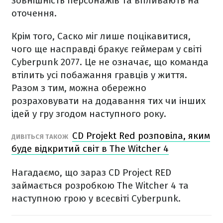
зовнішність персонажів та впливають на
оточення.
Крім того, Саско міг лише поцікавитися,
чого ще насправді бракує геймерам у світі
Cyberpunk 2077. Це не означає, що команда
втілить усі побажання гравців у життя.
Разом з тим, можна обережно
розраховувати на додавання тих чи інших
ідей у гру згодом наступного року.
CD Projekt Red розповіла, яким
ДИВІТЬСЯ ТАКОЖ
буде відкритий світ в The Witcher 4
Нагадаємо, що зараз CD Project RED
займається розробкою The Witcher 4 та
наступною грою у всесвіті Cyberpunk.