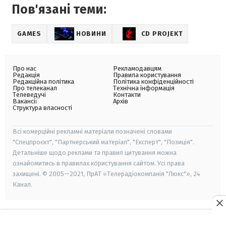
Пов'язані теми:
GAMES
НОВИНИ
CD PROJEKT
Про нас
Рекламодавцям
Редакція
Правила користування
Редакційна політика
Політика конфіденційності
Про телеканал
Технічна інформація
Телеведучі
Контакти
Вакансії
Архів
Структура власності
Всі комерційні рекламні матеріали позначені словами
"Спецпроєкт", "Партнерський матеріал", "Експерт", "Позиція".
Детальніше щодо реклами та правил цитування можна
ознайомитись в правилах користування сайтом. Усі права
захищені. © 2005—2021, ПрАТ «Телерадіокомпанія "Люкс"», 24
Канал.