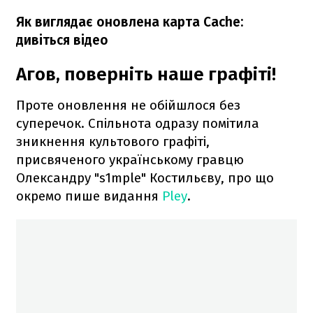
Як виглядає оновлена карта Cache:
дивіться відео
Агов, поверніть наше графіті!
Проте оновлення не обійшлося без
суперечок. Спільнота одразу помітила
зникнення культового графіті,
присвяченого українському гравцю
Олександру "s1mple" Костильєву, про що
окремо пише видання
Pley
.