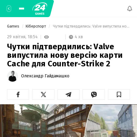
Games
Кіберспорт
 Чутки підтвердились: Valve випустила нову версію карти Cache для Counter-Strike 2 
4 хв
29 квітня,
18:54
Чутки підтвердились: Valve
випустила нову версію карти
Cache для Counter-Strike 2
Олександр Гайдамашко