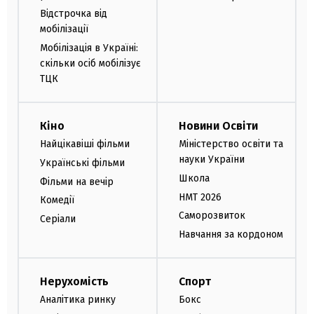
Відстрочка від
мобілізації
Мобілізація в Україні:
скільки осіб мобілізує
ТЦК
Кіно
Новини Освіти
Найцікавіші фільми
Міністерство освіти та
науки України
Українські фільми
Школа
Фільми на вечір
НМТ 2026
Комедії
Саморозвиток
Серіали
Навчання за кордоном
Нерухомість
Спорт
Аналітика ринку
Бокс