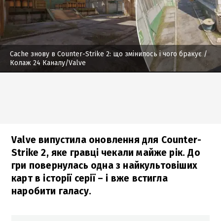
Cache знову в Counter-Strike 2: що змінилось і чого бракує
/
Колаж 24 Каналу/Valve
Valve випустила оновлення для Counter-
Strike 2, яке гравці чекали майже рік. До
гри повернулась одна з найкультовіших
карт в історії серії – і вже встигла
наробити галасу.