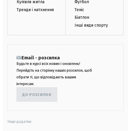
Купівля житла
Футбол
Тренди і натхнення
Теніс
Біатлон
Інші види спорту
Email - розсилка
Будьте в курсі всіх новин і оновлень!
Перейдіть на сторінку наших розсилок, щоб
обрати ті, що відповідають вашим
інтересам.
ДО РОЗСИЛОК
Наші додатки: