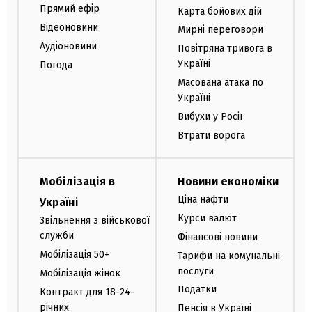
Прямий ефір
Карта бойових дій
Відеоновини
Мирні переговори
Аудіоновини
Повітряна тривога в
Україні
Погода
Масована атака по
Україні
Вибухи у Росії
Втрати ворога
Мобілізація в
Новини економіки
Ціна нафти
Україні
Курси валют
Звільнення з військової
служби
Фінансові новини
Мобілізація 50+
Тарифи на комунальні
послуги
Мобілізація жінок
Податки
Контракт для 18-24-
річних
Пенсія в Україні