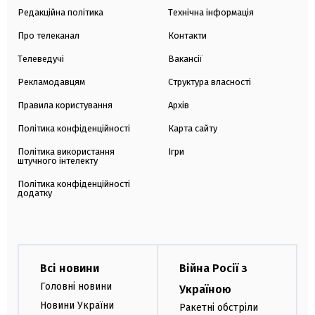
Редакційна політика
Технічна інформація
Про телеканал
Контакти
Телеведучі
Вакансії
Рекламодавцям
Структура власності
Правила користування
Архів
Політика конфіденційності
Карта сайту
Політика використання
Ігри
штучного інтелекту
Політика конфіденційності
додатку
Всі новини
Війна Росії з
Головні новини
Україною
Новини України
Ракетні обстріли