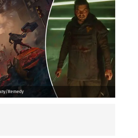
алу/Remedy