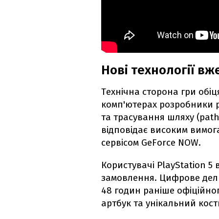
Нові технології вж
Технічна сторона гри обі
комп'ютерах розробники ре
та трасування шляху (path 
відповідає високим вимог
сервісом GeForce NOW.
Користувачі PlayStation 
замовлення. Цифрове дел
48 годин раніше офіційно
артбук та унікальний кост