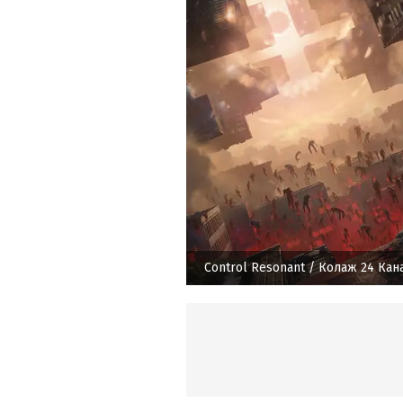
Control Resonant
/ Колаж 24 Кан