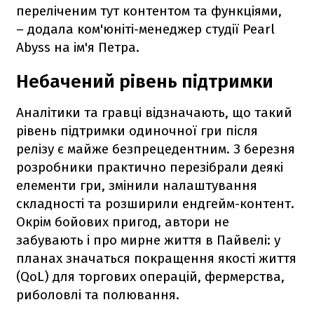
переліченим тут контентом та функціями,
– додала ком'юніті-менеджер студії Pearl
Abyss на ім'я Петра.
Небачений рівень підтримки
Аналітики та гравці відзначають, що такий
рівень підтримки одиночної гри після
релізу є майже безпрецедентним. З березня
розробники практично перезібрали деякі
елементи гри, змінили налаштування
складності та розширили ендгейм-контент.
Окрім бойових пригод, автори не
забувають і про мирне життя в Пайвелі: у
планах значаться покращення якості життя
(QoL) для торгових операцій, фермерства,
риболовлі та полювання.