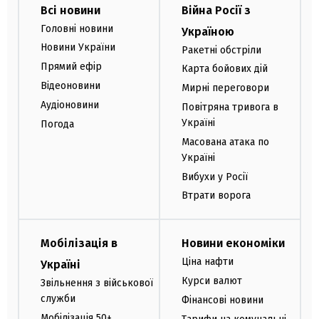
Всі новини
Війна Росії з
Головні новини
Україною
Новини України
Ракетні обстріли
Прямий ефір
Карта бойових дій
Відеоновини
Мирні переговори
Аудіоновини
Повітряна тривога в
Україні
Погода
Масована атака по
Україні
Вибухи у Росії
Втрати ворога
Мобілізація в
Новини економіки
Ціна нафти
Україні
Курси валют
Звільнення з військової
служби
Фінансові новини
Мобілізація 50+