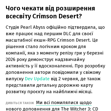
Чого чекати від розширення
всесвіту Crimson Desert?
Студія Pearl Abyss офіційно підтвердила, що
вже працює над першим DLC для своєї
масштабної екшн-RPG Crimson Desert. Це
рішення стало логічним кроком для
компанії, яка з моменту релізу гри у березні
2026 року демонструє надзвичайну
активність у її вдосконаленні. Про розробку
доповнення автори повідомили у свіжому
випуску
Dev Update
від 2 червня, де також
представили детальну дорожню карту
розвитку проєкту на найближчі місяці.
Ми всі помилялися щодо
ДИВІТЬСЯ ТАКОЖ
нового доповнення для The Witcher 3: CD