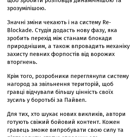
щоб зробити розповідь динамічнішою та
зрозумілішою.
Значні зміни чекають і на систему Re-
Blockade. Студія додасть нову фазу, яка
зробить перехід між станами блокади
природнішим, а також впровадить механіку
захисту певних форпостів від ворожих
вторгнень.
Крім того, розробники переглянули систему
нагород за звільнення територій, щоб
гравці відчували більшу цінність своїх
зусиль у боротьбі за Пайвел.
Для тих, хто шукає нових викликів, автори
готують свіжий бойовий контент. Кожен
гравець зможе випробувати свою силу та