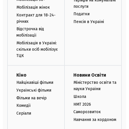
Тарифи на комунальні
послуги
Мобілізація жінок
Податки
Контракт для 18-24-
річних
Пенсія в Україні
Відстрочка від
мобілізації
Мобілізація в Україні:
скільки осіб мобілізує
ТЦК
Кіно
Новини Освіти
Найцікавіші фільми
Міністерство освіти та
науки України
Українські фільми
Школа
Фільми на вечір
НМТ 2026
Комедії
Саморозвиток
Серіали
Навчання за кордоном