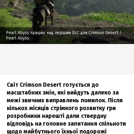
Pearl Abyss працює над першим DLC для Crimson Desert
/
Pearl Abyss
Світ Crimson Desert готується до
масштабних змін, які вийдуть далеко за
межі звичних виправлень помилок. Після
кількох місяців стрімкого розвитку гри
розробники нарешті дали ствердну
відповідь на головне запитання спільноти
щодо майбутнього їхньої подорожі