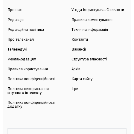
Про нас
Угода Користувача Спільноти
Редакція
Правила коментування
Редакційна політика
Технічна інформація
Про телеканал
Контакти
Телеведучі
Вакансії
Рекламодавцям
Структура власності
Правила користування
Архів
Політика конфіденційності
Карта сайту
Політика використання
Ігри
штучного інтелекту
Політика конфіденційності
додатку