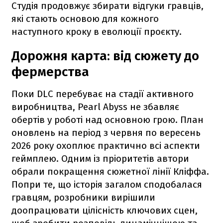
Студія продовжує збирати відгуки гравців,
які стають основою для кожного
наступного кроку в еволюції проєкту.
Дорожня карта: від сюжету до
фермерства
Поки DLC перебуває на стадії активного
виробництва, Pearl Abyss не збавляє
обертів у роботі над основною грою. План
оновлень на період з червня по вересень
2026 року охоплює практично всі аспекти
геймплею. Одним із пріоритетів автори
обрали покращення сюжетної лінії Кліффа.
Попри те, що історія загалом сподобалася
гравцям, розробники вирішили
доопрацювати цілісність ключових сцен,