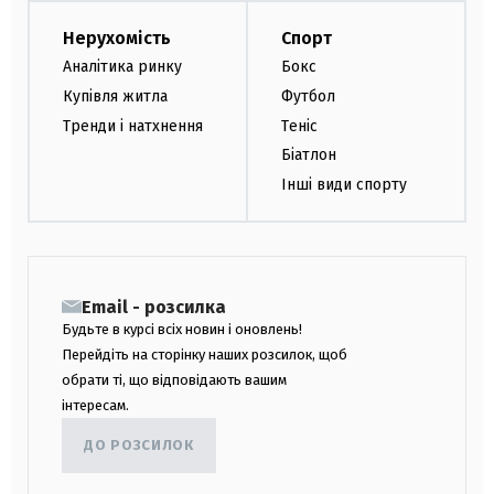
Нерухомість
Спорт
Аналітика ринку
Бокс
Купівля житла
Футбол
Тренди і натхнення
Теніс
Біатлон
Інші види спорту
Email - розсилка
Будьте в курсі всіх новин і оновлень!
Перейдіть на сторінку наших розсилок, щоб
обрати ті, що відповідають вашим
інтересам.
ДО РОЗСИЛОК