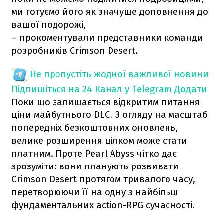
ми готуємо його як значуще доповнення до
вашої подорожі,
– прокоментували представники команди
розробників Crimson Desert.
Не пропустіть жодної важливої новини
Підпишіться на 24 Канал у Telegram
Додати
Поки що залишається відкритим питання
ціни майбутнього DLC. З огляду на масштаб
попередніх безкоштовних оновлень,
велике розширення цілком може стати
платним. Проте Pearl Abyss чітко дає
зрозуміти: вони планують розвивати
Crimson Desert протягом тривалого часу,
перетворюючи її на одну з найбільш
фундаментальних action-RPG сучасності.