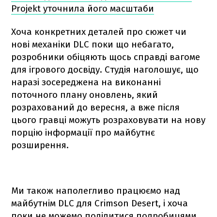
Projekt уточнила його масштаби
Хоча конкретних деталей про сюжет чи
нові механіки DLC поки що небагато,
розробники обіцяють щось справді вагоме
для ігрового досвіду. Студія наголошує, що
наразі зосереджена на виконанні
поточного плану оновлень, який
розрахований до вересня, а вже після
цього гравці можуть розраховувати на нову
порцію інформації про майбутнє
розширення.
Ми також наполегливо працюємо над
майбутнім DLC для Crimson Desert, і хоча
поки не можемо поділитися подробицями,