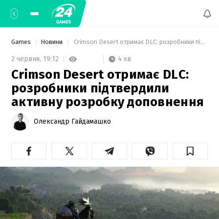
Games
Новини
 Crimson Desert отримає DLC: розробники підтвердили активну розробку доповнення 
4 хв
2 червня,
19:12
Crimson Desert отримає DLC:
розробники підтвердили
активну розробку доповнення
Олександр Гайдамашко