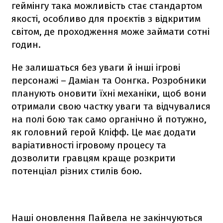
геймінгу така можливість стає стандартом
якості, особливо для проєктів з відкритим
світом, де проходження може займати сотні
годин.
Не залишаться без уваги й інші ігрові
персонажі – Даміан та Оонгка. Розробники
планують оновити їхні механіки, щоб вони
отримали свою частку уваги та відчувалися
на полі бою так само органічно й потужно,
як головний герой Кліфф. Це має додати
варіативності ігровому процесу та
дозволити гравцям краще розкрити
потенціал різних стилів бою.
Наші оновлення Пайвела не закінчуються