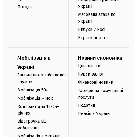
Україні
Погода
Масована атака по
Україні
Вибухи у Росії
Втрати ворога
Мобілізація в
Новини економіки
Ціна нафти
Україні
Курси валют
Звільнення з військової
служби
Фінансові новини
Мобілізація 50+
Тарифи на комунальні
послуги
Мобілізація жінок
Податки
Контракт для 18-24-
річних
Пенсія в Україні
Відстрочка від
мобілізації
Мобілізація в Україні: