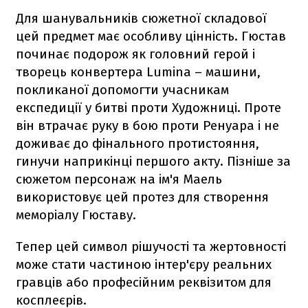
Для шанувальників сюжетної складової
цей предмет має особливу цінність. Гюстав
починає подорож як головний герой і
творець конвертера Lumina – машини,
покликаної допомогти учасникам
експедиції у битві проти Художниці. Проте
він втрачає руку в бою проти Ренуара і не
доживає до фінального протистояння,
гинучи наприкінці першого акту. Пізніше за
сюжетом персонаж на ім'я Маель
використовує цей протез для створення
меморіалу Гюставу.
Тепер цей символ рішучості та жертовності
може стати частиною інтер'єру реальних
гравців або професійним реквізитом для
косплеєрів.