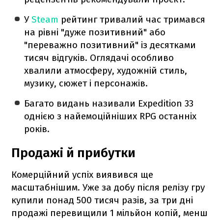
У
Steam
рейтинг тривалий час тримався
на рівні "дуже позитивний" або
"переважно позитивний" із десятками
тисяч відгуків. Оглядачі особливо
хвалили атмосферу, художній стиль,
музику, сюжет і персонажів.
Багато видань називали Expedition 33
однією з найемоційніших RPG останніх
років.
Продажі й прибутки
Комерційний успіх виявився ще
масштабнішим. Уже за добу після релізу гру
купили понад 500 тисяч разів, за три дні
продажі перевищили 1 мільйон копій, менш