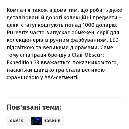
Компанія також відома тим, що робить дуже
деталізовані й дорогі колекційні предмети –
деякі статуї коштують понад 1000 доларів.
PureArts часто випускає обмежені серії для
колекціонерів із ручним фарбуванням, LED-
підсвіткою та великими діорамами. Саме
тому співпраця бренду з Clair Obscur:
Expedition 33 вважається показником того,
наскільки швидко гра стала великою
франшизою у AAA-сегменті.
Повʼязані теми:
GAMES
НОВИНИ