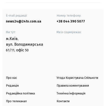
E-mail редакції
Номер телефону:
news24@24tv.com.ua
+38 044 390 5077
Ми тут:
Ми в соцмережах:
м.Київ
,
вул. Володимирська
офіс
61/11,
50
Про нас
Угода Користувача Спільноти
Редакція
Правила коментування
Редакційна політика
Технічна інформація
Про телеканал
Контакти