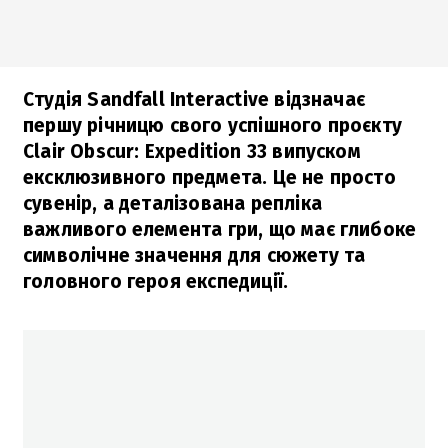
Студія Sandfall Interactive відзначає
першу річницю свого успішного проєкту
Clair Obscur: Expedition 33 випуском
ексклюзивного предмета. Це не просто
сувенір, а деталізована репліка
важливого елемента гри, що має глибоке
символічне значення для сюжету та
головного героя експедиції.