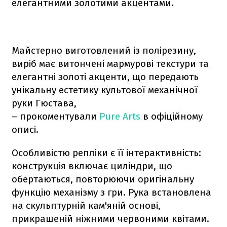
елегантними золотими акцентами.
Майстерно виготовлений із полірезину,
виріб має витончені мармурові текстури та
елегантні золоті акценти, що передають
унікальну естетику культової механічної
руки Гюстава,
– прокоментували
Pure Arts
в офіційному
описі.
Особливістю репліки є її інтерактивність:
конструкція включає циліндри, що
обертаються, повторюючи оригінальну
функцію механізму з гри. Рука встановлена
на скульптурній кам'яній основі,
прикрашеній ніжними червоними квітами.