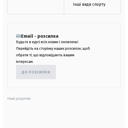
Інші види спорту
Email - розсилка
Будьте в курсі всіх новин і оновлень!
Перейдіть на сторінку наших розсилок, щоб
обрати ті, що відповідають вашим
інтересам.
ДО РОЗСИЛОК
Наші додатки:
android
apple