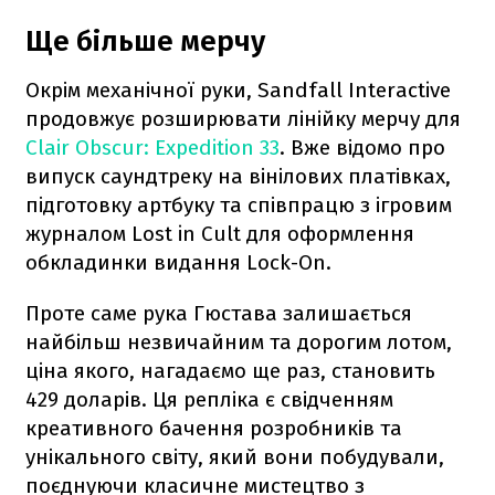
Ще більше мерчу
Окрім механічної руки, Sandfall Interactive
продовжує розширювати лінійку мерчу для
Clair Obscur: Expedition 33
. Вже відомо про
випуск саундтреку на вінілових платівках,
підготовку артбуку та співпрацю з ігровим
журналом Lost in Cult для оформлення
обкладинки видання Lock-On.
Проте саме рука Гюстава залишається
найбільш незвичайним та дорогим лотом,
ціна якого, нагадаємо ще раз, становить
429 доларів. Ця репліка є свідченням
креативного бачення розробників та
унікального світу, який вони побудували,
поєднуючи класичне мистецтво з