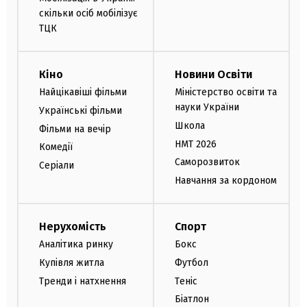
скільки осіб мобілізує
ТЦК
Кіно
Новини Освіти
Найцікавіші фільми
Міністерство освіти та
науки України
Українські фільми
Школа
Фільми на вечір
НМТ 2026
Комедії
Саморозвиток
Серіали
Навчання за кордоном
Нерухомість
Спорт
Аналітика ринку
Бокс
Купівля житла
Футбол
Тренди і натхнення
Теніс
Біатлон