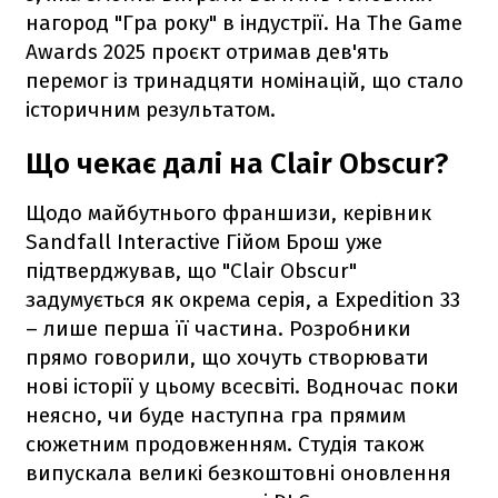
нагород "Гра року" в індустрії. На The Game
Awards 2025 проєкт отримав дев'ять
перемог із тринадцяти номінацій, що стало
історичним результатом.
Що чекає далі на Clair Obscur?
Щодо майбутнього франшизи, керівник
Sandfall Interactive Гійом Брош уже
підтверджував, що "Clair Obscur"
задумується як окрема серія, а Expedition 33
– лише перша її частина. Розробники
прямо говорили, що хочуть створювати
нові історії у цьому всесвіті. Водночас поки
неясно, чи буде наступна гра прямим
сюжетним продовженням. Студія також
випускала великі безкоштовні оновлення