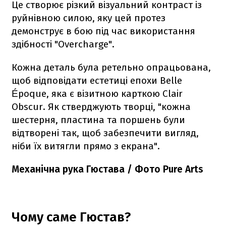
Це створює різкий візуальний контраст із
руйнівною силою, яку цей протез
демонструє в бою під час використання
здібності "Overcharge".
Кожна деталь була ретельно опрацьована,
щоб відповідати естетиці епохи Belle
Époque, яка є візитною карткою Clair
Obscur. Як стверджують творці, "кожна
шестерня, пластина та поршень були
відтворені так, щоб забезпечити вигляд,
ніби їх витягли прямо з екрана".
Механічна рука Гюстава / Фото Pure Arts
Чому саме Гюстав?