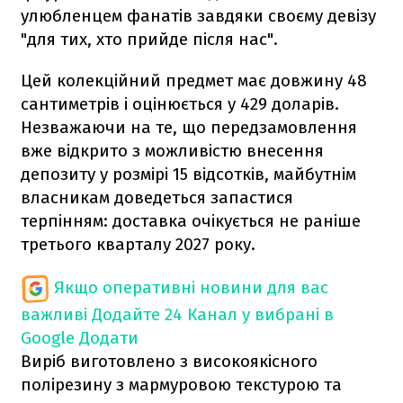
улюбленцем фанатів завдяки своєму девізу
"для тих, хто прийде після нас".
Цей колекційний предмет має довжину 48
сантиметрів і оцінюється у 429 доларів.
Незважаючи на те, що передзамовлення
вже відкрито з можливістю внесення
депозиту у розмірі 15 відсотків, майбутнім
власникам доведеться запастися
терпінням: доставка очікується не раніше
третього кварталу 2027 року.
Якщо оперативні новини для вас
важливі
Додайте 24 Канал у вибрані в
Google
Додати
Виріб виготовлено з високоякісного
полірезину з мармуровою текстурою та