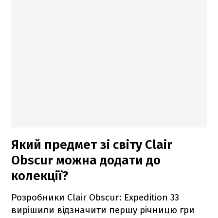
Який предмет зі світу Clair
Obscur можна додати до
колекції?
Розробники Clair Obscur: Expedition 33
вирішили відзначити першу річницю гри