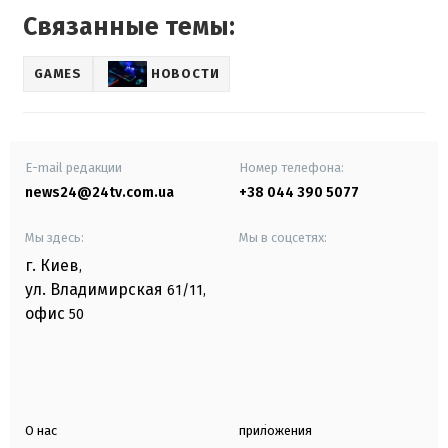
Связанные темы:
GAMES
НОВОСТИ
E-mail редакции
Номер телефона:
news24@24tv.com.ua
+38 044 390 5077
Мы здесь:
Мы в соцсетях:
г. Киев
,
ул. Владимирская
61/11,
офис
50
О нас
приложения