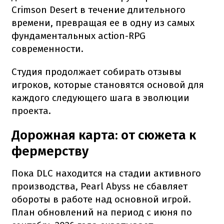
Crimson Desert в течение длительного
времени, превращая ее в одну из самых
фундаментальных action-RPG
современности.
Студия продолжает собирать отзывы
игроков, которые становятся основой для
каждого следующего шага в эволюции
проекта.
Дорожная карта: от сюжета к
фермерству
Пока DLC находится на стадии активного
производства, Pearl Abyss не сбавляет
обороты в работе над основной игрой.
План обновлений на период с июня по