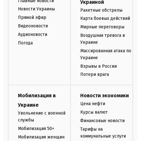
Главные новости
Украиной
Новости Украины
Ракетные обстрелы
Прямой эфир
Карта боевых действий
Видеоновости
Мирные переговоры
Аудионовости
Воздушная тревога в
Украине
Погода
Массированная атака по
Украине
Взрывы в России
Потери врага
Мобилизация в
Новости экономики
Цена нефти
Украине
Курсы валют
Увольнение с военной
службы
Финансовые новости
Мобилизация 50+
Тарифы на
коммунальные услуги
Мобилизация женщин