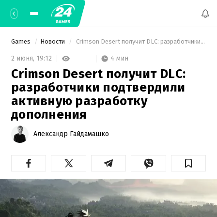
Games
Новости
 Crimson Desert получит DLC: разработчики подтвердили активную разработку дополнения 
4 мин
2 июня,
19:12
Crimson Desert получит DLC:
разработчики подтвердили
активную разработку
дополнения
Александр Гайдамашко