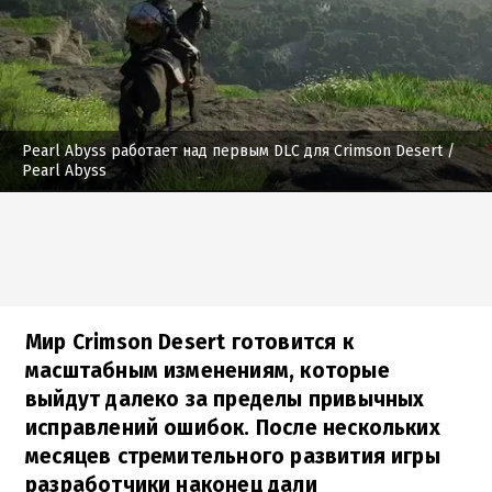
Pearl Abyss работает над первым DLC для Crimson Desert
/
Pearl Abyss
Мир Crimson Desert готовится к
масштабным изменениям, которые
выйдут далеко за пределы привычных
исправлений ошибок. После нескольких
месяцев стремительного развития игры
разработчики наконец дали