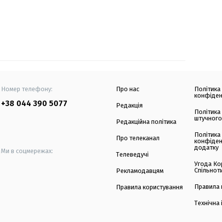
Номер телефону:
Про нас
Політика
конфіден
+38 044 390 5077
Редакція
Політика
штучного
Редакційна політика
Політика
Про телеканал
конфіден
додатку
Ми в соцмережах:
Телеведучі
Угода Ко
Спільнот
Рекламодавцям
Правила 
Правила користування
Технічна