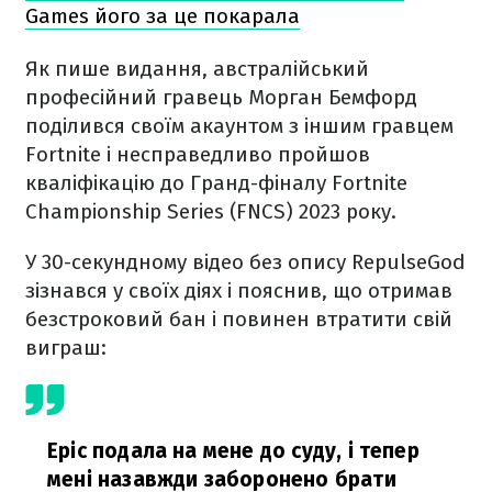
Games його за це покарала
Як пише видання, австралійський
професійний гравець Морган Бемфорд
поділився своїм акаунтом з іншим гравцем
Fortnite і несправедливо пройшов
кваліфікацію до Гранд-фіналу Fortnite
Championship Series (FNCS) 2023 року.
У 30-секундному відео без опису RepulseGod
зізнався у своїх діях і пояснив, що отримав
безстроковий бан і повинен втратити свій
виграш:
Epic подала на мене до суду, і тепер
мені назавжди заборонено брати