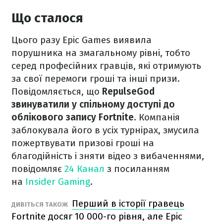
Що сталося
Цього разу Epic Games виявила
порушника на змагальному рівні, тобто
серед професійних гравців, які отримують
за свої перемоги гроші та інші призи.
Повідомляється, що
RepulseGod
звинуватили у спільному доступі до
облікового запису Fortnite
. Компанія
заблокувала його в усіх турнірах, змусила
пожертвувати призові гроші на
благодійність і зняти відео з вибаченнями,
повідомляє
24 Канал
з посиланням
на
Insider Gaming
.
Перший в історії гравець
ДИВІТЬСЯ ТАКОЖ
Fortnite досяг 10 000-го рівня, але Epic