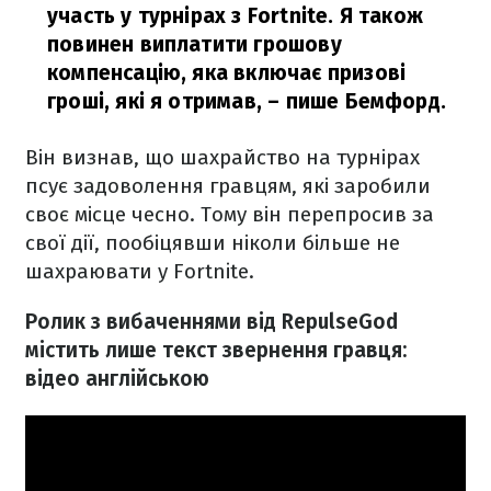
участь у турнірах з Fortnite. Я також
повинен виплатити грошову
компенсацію, яка включає призові
гроші, які я отримав,
– пише Бемфорд.
Він визнав, що шахрайство на турнірах
псує задоволення гравцям, які заробили
своє місце чесно. Тому він перепросив за
свої дії, пообіцявши ніколи більше не
шахраювати у Fortnite.
Ролик з вибаченнями від RepulseGod
містить лише текст звернення гравця:
відео англійською