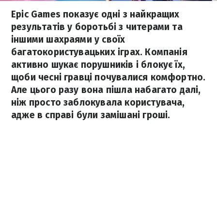
Epic Games показує одні з найкращих
результатів у боротьбі з читерами та
іншими шахраями у своїх
багатокористувацьких іграх. Компанія
активно шукає порушників і блокує їх,
щоби чесні гравці почувалися комфортно.
Але цього разу вона пішла набагато далі,
ніж просто заблокувала користувача,
адже в справі були замішані гроші.