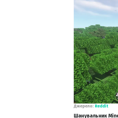
Джерело:
Reddit
Шанувальник Mine