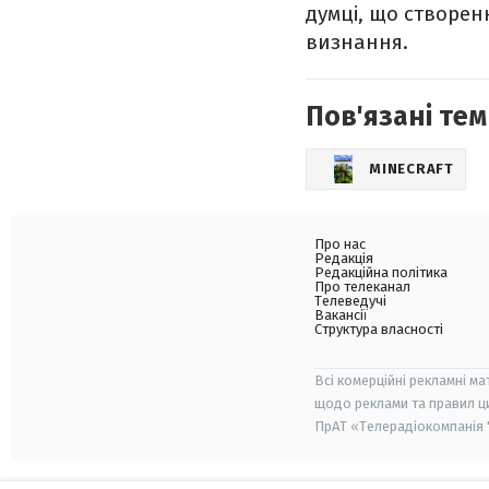
думці, що створен
визнання.
Пов'язані тем
MINECRAFT
Про нас
Редакція
Редакційна політика
Про телеканал
Телеведучі
Вакансії
Структура власності
Всі комерційні рекламні ма
щодо реклами та правил ц
ПрАТ «Телерадіокомпанія "