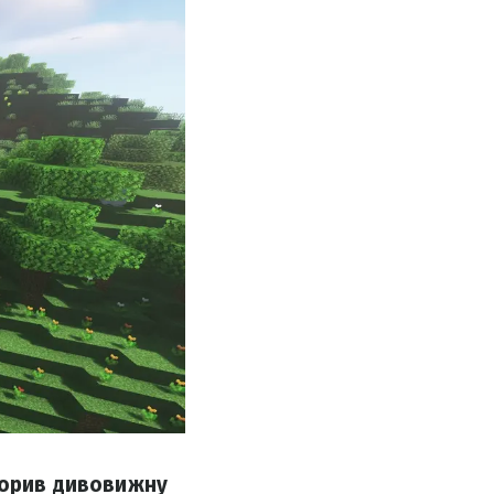
ворив дивовижну