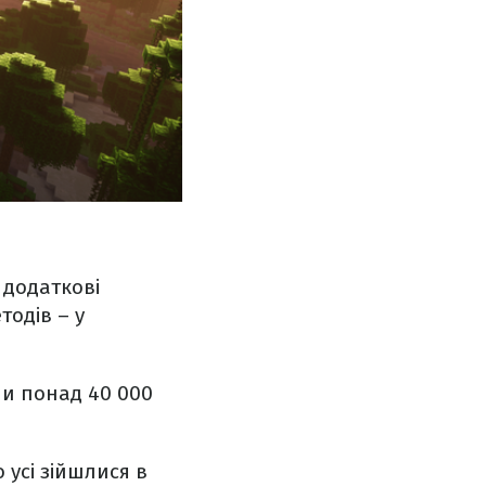
 додаткові
тодів – у
ши понад 40 000
 усі зійшлися в