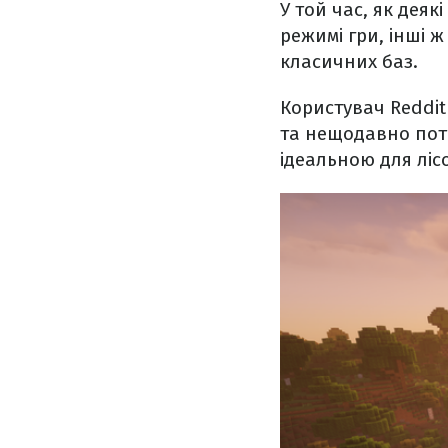
У той час, як дея
режимі гри, інші 
класичних баз.
Користувач Reddit
та нещодавно пот
ідеальною для лісо