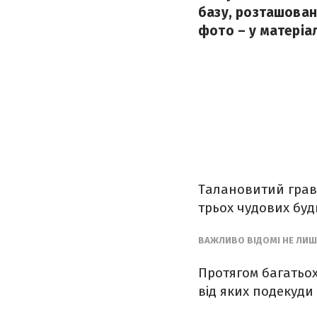
базу, розташован
фото – у матеріал
Талановитий граве
трьох чудових буд
ВАЖЛИВО ВІДОМІ НЕ ЛИШЕ
Протягом багатьох
від яких подекуди