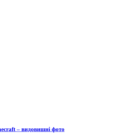
ecraft – видовищні фото