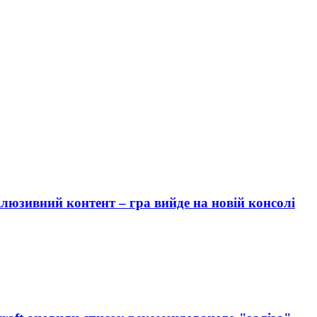
люзивний контент – гра вийде на новій консолі