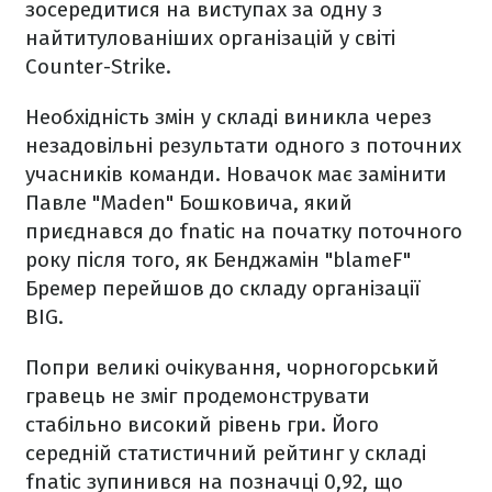
зосередитися на виступах за одну з
найтитулованіших організацій у світі
Counter-Strike.
Необхідність змін у складі виникла через
незадовільні результати одного з поточних
учасників команди. Новачок має замінити
Павле "Maden" Бошковича, який
приєднався до fnatic на початку поточного
року після того, як Бенджамін "blameF"
Бремер перейшов до складу організації
BIG.
Попри великі очікування, чорногорський
гравець не зміг продемонструвати
стабільно високий рівень гри. Його
середній статистичний рейтинг у складі
fnatic зупинився на позначці 0,92, що