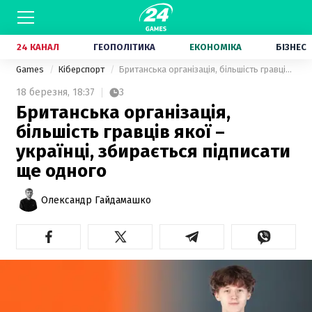
24 КАНАЛ
ГЕОПОЛІТИКА
ЕКОНОМІКА
БІЗНЕС
Games
Кіберспорт
Британська організація, більшість гравців якої – українці, збирається підписати ще одного
18 березня,
18:37
3
Британська організація,
більшість гравців якої –
українці, збирається підписати
ще одного
Олександр Гайдамашко