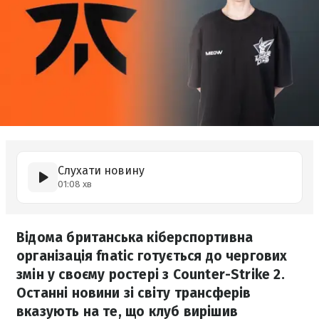
Слухати новину
01:08 хв
Відома британська кіберспортивна
організація fnatic готується до чергових
змін у своєму ростері з Counter-Strike 2.
Останні новини зі світу трансферів
вказують на те, що клуб вирішив