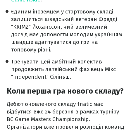
Єдиним іноземцем у стартовому складі
залишиться шведський ветеран Фредді
"KRIMZ" Йоханссон, чий величезний
досвід має допомогти молодим українцям
швидше адаптуватися до гри на
топовому рівні.
Тренувати цей амбітний колектив
продовжить латвійський фахівець Мікс
"Independent" Сіліньш.
Коли перша гра нового складу?
Дебют оновленого складу fnatic має
відбутися вже 24 березня в рамках турніру
BC Game Masters Championship.
Організатори вже провели розподіл команд