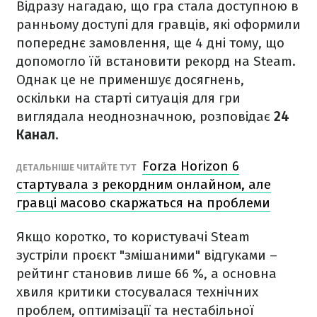
Відразу нагадаю, що гра стала доступною в
ранньому доступі для гравців, які оформили
попереднє замовлення, ще 4 дні тому, що
допомогло їй встановити рекорд на Steam.
Однак це не применшує досягнень,
оскільки на старті ситуація для гри
виглядала неоднозначною, розповідає
24
Канал
.
Forza Horizon 6
ДЕТАЛЬНІШЕ ЧИТАЙТЕ ТУТ
стартувала з рекордним онлайном, але
гравці масово скаржаться на проблеми
Якщо коротко, то користувачі Steam
зустріли проєкт "змішаними" відгуками –
рейтинг становив лише 66 %, а основна
хвиля критики стосувалася технічних
проблем, оптимізації та нестабільної