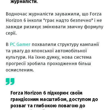
журналісти.
Водночас журналісти зауважили, що Forza
Horizon 6 інколи "грає надто безпечно" і не
завжди ризикує змінювати звичну формулу
серії.
В
PC Gamer
похвалили структуру кампанії
та увагу до японської автомобільної
культури. На їхню думку, нова система
прогресії зробила проходження більш
осмисленим.
Forza Horizon 6 підкорює своїм
грандіозним масштабом, доступом до
розваг та глибокою повагою до