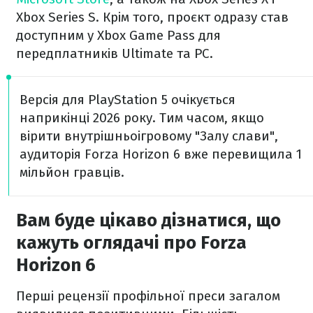
Xbox Series S. Крім того, проєкт одразу став
доступним у Xbox Game Pass для
передплатників Ultimate та PC.
Версія для PlayStation 5 очікується
наприкінці 2026 року. Тим часом, якщо
вірити внутрішньоігровому "Залу слави",
аудиторія Forza Horizon 6 вже перевищила 1
мільйон гравців.
Вам буде цікаво дізнатися, що
кажуть оглядачі про Forza
Horizon 6
Перші рецензії профільної преси загалом