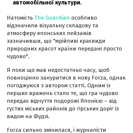
автомобільної культури.
Натомість
The Guardian
особливо
відзначили візуальну складову та
атмосферу японських пейзажів
зазначивши, що "мрійливі краєвиди
природних красот країни передані просто
чудово".
Я поки що мав недостатньо часу, щоб
повноцінно зануритися в нову Forza, однак
погоджуюся з автором статті. Одним із
перших вражень стало те, що гра чудово
передає відчуття подорожі Японією – від
густих міських районів до гірських доріг із
видом на Фудзі.
Forza сильно змінилася, і журналісти