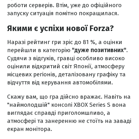
роботи серверів. Втім, уже до офіційного
запуску ситуація помітно покращилася.
Якими є успіхи нової Forza?
Наразі рейтинг гри зріс до 81 %, а оцінки
перейшли в категорію
"дуже позитивних"
.
Судячи з відгуків, гравці особливо високо
оцінили відкритий світ Японії, атмосферу
місцевих регіонів, деталізовану графіку та
відчуття від керування автомобілями.
Скажу вам, що гра дійсно вражає. Навіть на
"наймолодшій" консолі XBOX Series S вона
виглядає справді приголомшливо, а
атмосфері та занеренню не стоїть на заваді
екран монітора.