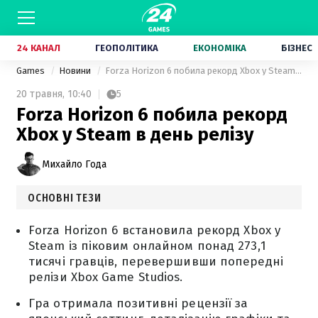
24 КАНАЛ
ГЕОПОЛІТИКА
ЕКОНОМІКА
БІЗНЕС
Games
Новини
Forza Horizon 6 побила рекорд Xbox у Steam в день релізу
20 травня,
10:40
5
Forza Horizon 6 побила рекорд
Xbox у Steam в день релізу
Михайло Года
ОСНОВНІ ТЕЗИ
Forza Horizon 6 встановила рекорд Xbox у
Steam із піковим онлайном понад 273,1
тисячі гравців, перевершивши попередні
релізи Xbox Game Studios.
Гра отримала позитивні рецензії за