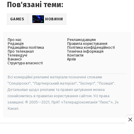
Пов'язані теми:
GAMES
НОВИНИ
Про нас
Рекламодавцям
Редакція
Правила користування
Редакційна політика
Політика конфіденційності
Про телеканал
Технічна інформація
Телеведучі
Контакти
Вакансії
Архів
Структура власності
Всі комерційні рекламні матеріали позначені словами
"Спецпроєкт", "Партнерський матеріал", "Експерт", "Позиція".
Детальніше щодо реклами та правил цитування можна
ознайомитись в правилах користування сайтом. Усі права
захищені. © 2005—2021, ПрАТ «Телерадіокомпанія "Люкс"», 24
Канал.