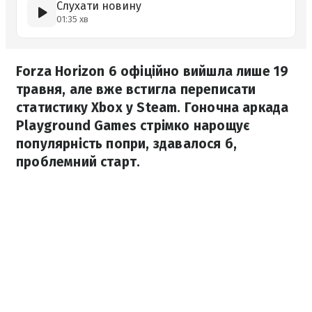
Слухати новину
01:35 хв
Forza Horizon 6 офіційно вийшла лише 19
травня, але вже встигла переписати
статистику Xbox у Steam. Гоночна аркада
Playground Games стрімко нарощує
популярність попри, здавалося б,
проблемний старт.