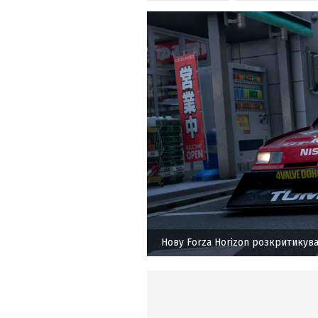
Нову Forza Horizon розкритикува