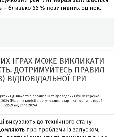
ів – близько 66 % позитивних оцінок.
НИХ ІГРАХ МОЖЕ ВИКЛИКАТИ
СТЬ. ДОТРИМУЙТЕСЬ ПРАВИЛ
) ВІДПОВІДАЛЬНОЇ ГРИ
адження діяльності з організації та проведення букмекерської
2.2024 (Рішення комісії з регулювання азартних ігор та лотерей
№559 від 21.11.2024)
ці висувають до технічного стану
домляють про проблеми із запуском,