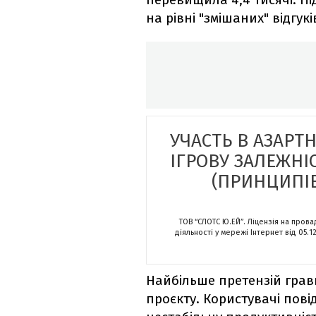
на рівні "змішаних" відгук
УЧАСТЬ В АЗАРТ
ІГРОВУ ЗАЛЕЖНІ
(ПРИНЦИПІВ
ТОВ “СЛОТС Ю.ЕЙ”. Ліцензія на пров
діяльності у мережі Інтернет від 05.1
Найбільше претензій грав
проєкту. Користувачі пові