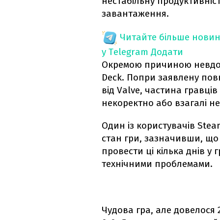
нестабільну продуктивніст
завантаження.
Читайте більше новин
у Telegram
Додати
Окремою причиною невдов
Deck. Попри заявлену пов
від Valve, частина гравці
некоректно або взагалі не
Один із користувачів Stea
стан гри, зазначивши, що
провести ці кілька днів у 
технічними проблемами.
Чудова гра, але довелося