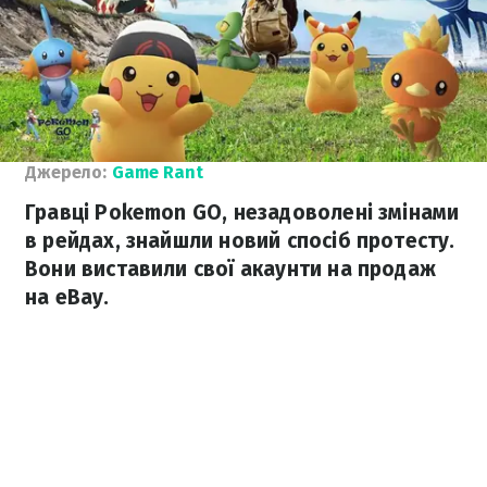
Джерело:
Game Rant
Гравці Pokemon GO, незадоволені змінами
в рейдах, знайшли новий спосіб протесту.
Вони виставили свої акаунти на продаж
на eBay.