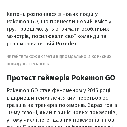
Квітень розпочався з нових подій у
Pokemon GO, що принесли новий вміст у
гру. Гравці можуть отримати особливих
монстрів, посилювати свої команди та
розширювати свій Pokedex.
ЧИТАЙТЕ ТАКОЖ ЯК ГРАТИ ВІДПОВІДАЛЬНО: 5 КОРИСНИХ
ПОРАД ДЛЯ ГЕМБЛЕРІВ
Протест геймерів Pokemon GO
Pokemon GO став феноменом у 2016 році,
відкривши геймплей, який перетворює
гравців на тренерів покемонів. Зараз гра в
10-му сезоні, який приніс нових покемонів,
у тому числі легендарних покемонів, і нові