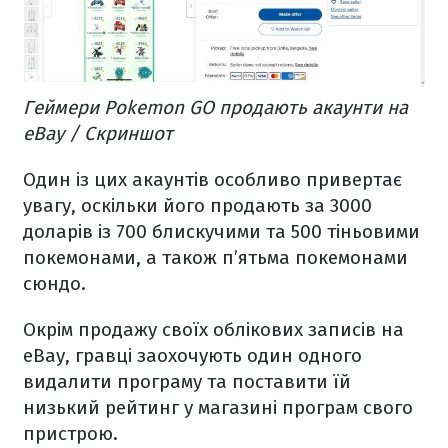
Геймери Pokemon GO продають акаунти на
eBay / Скриншот
Один із цих акаунтів особливо привертає
увагу, оскільки його продають за 3000
доларів із 700 блискучими та 500 тіньовими
покемонами, а також п’ятьма покемонами
сюндо.
Окрім продажу своїх облікових записів на
eBay, гравці заохочують один одного
видалити програму та поставити їй
низький рейтинг у магазині програм свого
пристрою.