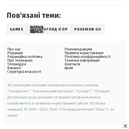
Пов'язані теми:
GAMES
ОГЛЯД ІГОР
POKEMON GO
Про нас
Рекламодавцям
Редакція
Правила користування
Редакційна політика
Політика конфіденційності
Про телеканал
Технічна інформація
Телеведучі
Контакти
Вакансії
Архів
Структура власності
Всі комерційні рекламні матеріали позначені словами
"Спецпроєкт", "Партнерський матеріал", "Експерт", "Позиція".
Детальніше щодо реклами та правил цитування можна
ознайомитись в правилах користування сайтом. Усі права
захищені. © 2005—2021, ПрАТ «Телерадіокомпанія "Люкс"», 24
Канал.