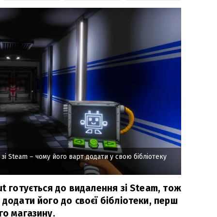
зі Steam – чому його варт додати у свою бібліотеку
ut готується до видалення зі Steam, тож
 додати його до своєї бібліотеки, перш
го магазину.