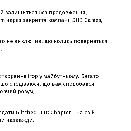
 й залишиться без продовження,
eam через закриття компанії SHB Games,
Bro не виключив, що колись повернеться
.
створення ігор у майбутньому. Багато
и що сподіваюся, що вам сподобався
ворчий розум,
дати Glitched Out: Chapter 1 на свій
или назавжди.