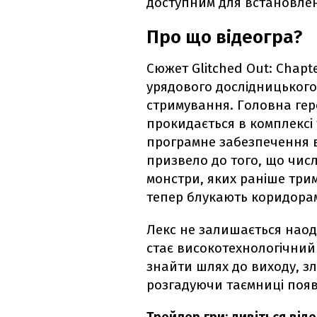
доступним для встановлен
Про що відеогра?
Сюжет Glitched Out: Chapt
урядового дослідницького
стримування. Головна геро
прокидається в комплексі
програмне забезпечення в
призвело до того, що числ
монстри, яких раніше три
тепер блукають коридора
Лекс не залишається наод
стає високотехнологічний 
знайти шлях до виходу, з
розгадуючи таємниці появи