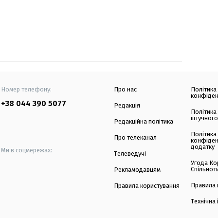
Номер телефону:
Про нас
Політика
конфіден
+38 044 390 5077
Редакція
Політика
штучного
Редакційна політика
Політика
Про телеканал
конфіден
додатку
Ми в соцмережах:
Телеведучі
Угода Ко
Спільнот
Рекламодавцям
Правила 
Правила користування
Технічна