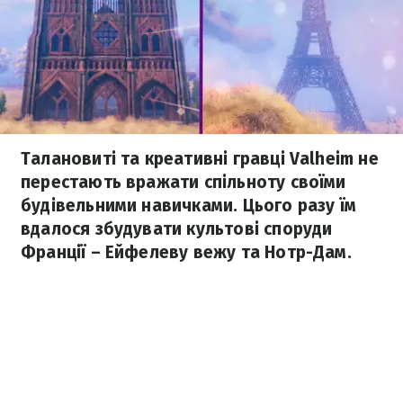
Талановиті та креативні гравці Valheim не
перестають вражати спільноту своїми
будівельними навичками. Цього разу їм
вдалося збудувати культові споруди
Франції – Ейфелеву вежу та Нотр-Дам.