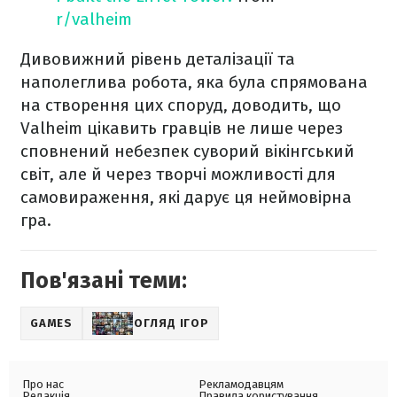
r/valheim
Дивовижний рівень деталізації та
наполеглива робота, яка була спрямована
на створення цих споруд, доводить, що
Valheim цікавить гравців не лише через
сповнений небезпек суворий вікінгський
світ, але й через творчі можливості для
самовираження, які дарує ця неймовірна
гра.
Пов'язані теми:
GAMES
ОГЛЯД ІГОР
Про нас
Рекламодавцям
Редакція
Правила користування