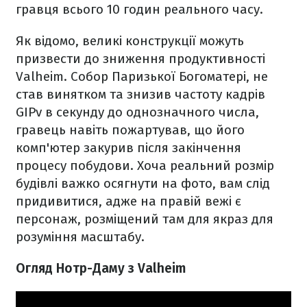
гравця всього 10 годин реального часу.
Як відомо, великі конструкції можуть
призвести до зниження продуктивності
Valheim. Собор Паризької Богоматері, не
став винятком та знизив частоту кадрів
GIPv в секунду до однозначного числа,
гравець навіть пожартував, що його
комп'ютер закурив після закінчення
процесу побудови. Хоча реальний розмір
будівлі важко осягнути на фото, вам слід
придивитися, адже на правій вежі є
персонаж, розміщений там для якраз для
розуміння масштабу.
Огляд Нотр-Даму з Valheim