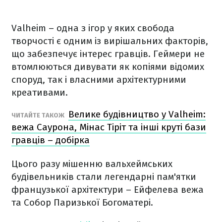
Valheim – одна з ігор у яких свобода
творчості є одним із вирішальних факторів,
що забезпечує інтерес гравців. Геймери не
втомлюються дивувати як копіями відомих
споруд, так і власними архітектурними
креативами.
Велике будівництво у Valheim:
ЧИТАЙТЕ ТАКОЖ
вежа Саурона, Мінас Тіріт та інші круті бази
гравців – добірка
Цього разу мішенню вальхеймських
будівельників стали легендарні пам'ятки
французької архітектури – Ейфелева вежа
та Собор Паризької Богоматері.