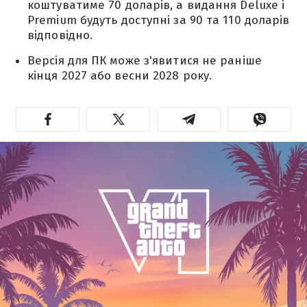
коштуватиме 70 доларів, а видання Deluxe і
Premium будуть доступні за 90 та 110 доларів
відповідно.
Версія для ПК може з'явитися не раніше
кінця 2027 або весни 2028 року.