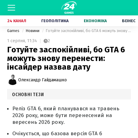
24 КАНАЛ
ГЕОПОЛІТИКА
ЕКОНОМІКА
БІЗНЕС
Games
Новини
Готуйте заспокійливі, бо GTA 6 можуть знову перенести: інсайдер назвав дату
1 серпня,
11:34
2
Готуйте заспокійливі, бо GTA 6
можуть знову перенести:
інсайдер назвав дату
Олександр Гайдамашко
ОСНОВНІ ТЕЗИ
Реліз GTA 6, який планувався на травень
2026 року, може бути перенесений на
вересень 2026 року.
Очікується, що базова версія GTA 6