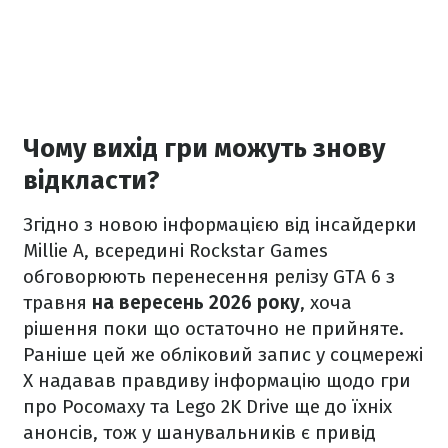
Чому вихід гри можуть знову
відкласти?
Згідно з новою інформацією від інсайдерки
Millie A, всередині Rockstar Games
обговорюють перенесення релізу GTA 6 з
травня
на вересень 2026 року
, хоча
рішення поки що остаточно не прийняте.
Раніше цей же обліковий запис у соцмережі
X надавав правдиву інформацію щодо гри
про Росомаху та Lego 2K Drive ще до їхніх
анонсів, тож у шанувальників є привід