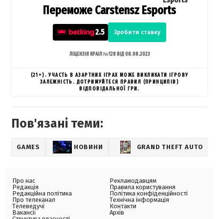
Переможе Carstensz Esports
2.5
Зробити ставку
ЛІЦЕНЗІЯ КРАІЛ №128 ВІД 08.08.2023
(21+). УЧАСТЬ В АЗАРТНИХ ІГРАХ МОЖЕ ВИКЛИКАТИ ІГРОВУ
ЗАЛЕЖНІСТЬ. ДОТРИМУЙТЕСЯ ПРАВИЛ (ПРИНЦИПІВ)
ВІДПОВІДАЛЬНОЇ ГРИ.
Пов'язані теми:
GAMES
НОВИНИ
GRAND THEFT AUTO
Про нас
Рекламодавцям
Редакція
Правила користування
Редакційна політика
Політика конфіденційності
Про телеканал
Технічна інформація
Телеведучі
Контакти
Вакансії
Архів
Структура власності