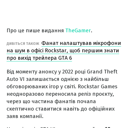
Про це пише видання
TheGamer
.
Фанат налаштував мікрофони
ДИВІТЬСЯ ТАКОЖ
на шум в офісі Rockstar, щоб першим знати
про вихід трейлера GTA 6
Від моменту анонсу у 2022 році Grand Theft
Auto VI залишається однією з найбільш
обговорюваних ігор у світі. Rockstar Games
неодноразово переносила реліз проєкту,
через що частина фанатів почала
скептично ставитися навіть до офіційних
заяв компанії.