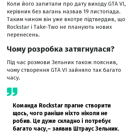
Коли його запитали про дату виходу GTA VI,
керівник без вагань назвав 19 листопада.
Таким чином він уже вкотре підтвердив, що
Rockstar і Take-Two не планують нових
перенесень.
Чому розробка затягнулася?
Під час розмови Зельник також пояснив,
чому створення GTA VI зайняло так багато
часу.
Команда Rockstar прагне створити
щось, чого раніше ніхто ніколи не
робив. Це дуже складно і потребує
багато часу,
– заявив Штраус Зельник.