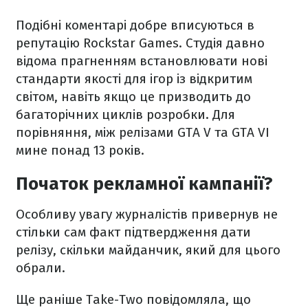
Подібні коментарі добре вписуються в
репутацію Rockstar Games. Студія давно
відома прагненням встановлювати нові
стандарти якості для ігор із відкритим
світом, навіть якщо це призводить до
багаторічних циклів розробки. Для
порівняння, між релізами GTA V та GTA VI
мине понад 13 років.
Початок рекламної кампанії?
Особливу увагу журналістів привернув не
стільки сам факт підтвердження дати
релізу, скільки майданчик, який для цього
обрали.
Ще раніше Take-Two повідомляла, що