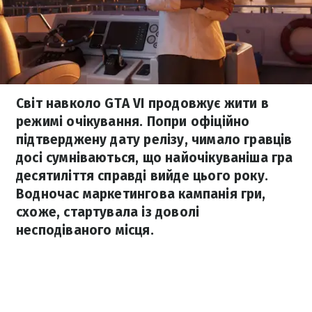
Світ навколо GTA VI продовжує жити в
режимі очікування. Попри офіційно
підтверджену дату релізу, чимало гравців
досі сумніваються, що найочікуваніша гра
десятиліття справді вийде цього року.
Водночас маркетингова кампанія гри,
схоже, стартувала із доволі
несподіваного місця.