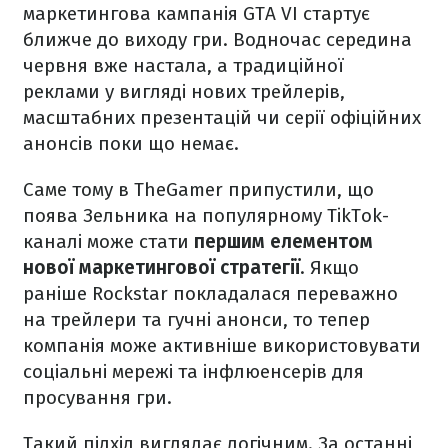
маркетингова кампанія GTA VI стартує
ближче до виходу гри. Водночас середина
червня вже настала, а традиційної
реклами у вигляді нових трейлерів,
масштабних презентацій чи серії офіційних
анонсів поки що немає.
Саме тому в TheGamer припустили, що
поява Зельника на популярному TikTok-
каналі може стати
першим елементом
нової маркетингової стратегії
. Якщо
раніше Rockstar покладалася переважно
на трейлери та гучні анонси, то тепер
компанія може активніше використовувати
соціальні мережі та інфлюенсерів для
просування гри.
Такий підхід виглядає логічним. За останні