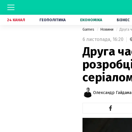
24 КАНАЛ
ГЕОПОЛІТИКА
ЕКОНОМІКА
БІЗНЕС
Games
Новини
Друга 
6 листопада,
16:20
Друга ча
розробці
серіалом
Олександр Гайдам