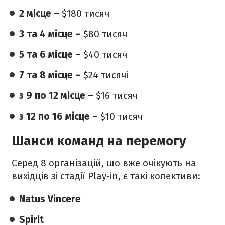
2 місце –
$180 тисяч
3 та 4 місце –
$80 тисяч
5 та 6 місце –
$40 тисяч
7 та 8 місце –
$24 тисячі
з 9 по 12 місце –
$16 тисяч
з 12 по 16 місце –
$10 тисяч
Шанси команд на перемогу
Серед 8 організацій, що вже очікують на
вихідців зі стадії Play-in, є такі колективи:
Natus Vincere
Spirit