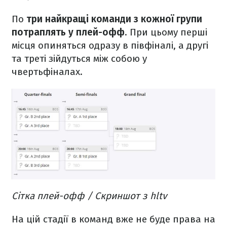
По
три найкращі команди з кожної групи
потраплять у плей-офф
. При цьому перші
місця опиняться одразу в півфіналі, а другі
та треті зійдуться між собою у
чвертьфіналах.
Сітка плей-офф / Скриншот з hltv
На цій стадії в команд вже не буде права на