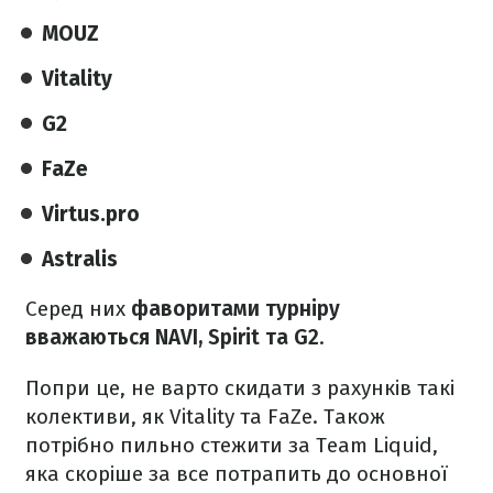
MOUZ
Vitality
G2
FaZe
Virtus.pro
Astralis
Серед них
фаворитами турніру
вважаються NAVI, Spirit та G2
.
Попри це, не варто скидати з рахунків такі
колективи, як Vitality та FaZe. Також
потрібно пильно стежити за Team Liquid,
яка скоріше за все потрапить до основної