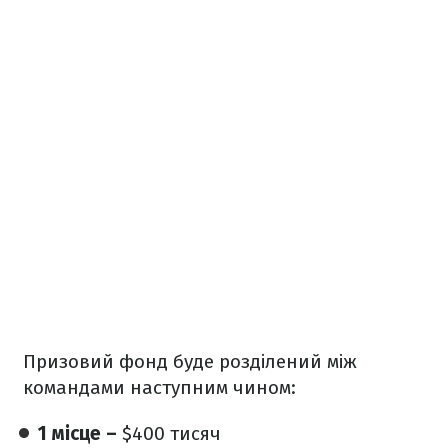
Призовий фонд буде розділений між
командами наступним чином:
1 місце –
$400 тисяч