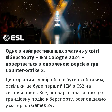
Одне з найпрестижніших змагань у світі
кіберспорту – IEM Cologne 2024 –
повертається з оновленою версією гри
Counter-Strike 2.
Цьогорічний турнір обіцяє бути особливим,
оскільки це буде перший IEM з CS2 на
світовій арені. Все, що варто знати про цю
грандіозну подію кіберспорту, розповідаємо
у матеріалі
Games 24.