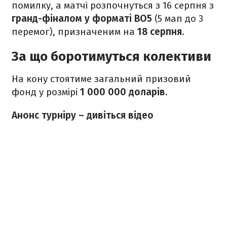
помилку, а матчі розпочнуться з 16 серпня з
гранд-фіналом у форматі BO5
(5 мап до 3
перемог), призначеним на
18 серпня
.
За що боротимуться колективи
На кону стоятиме загальний призовий
фонд у розмірі
1 000 000 доларів
.
Анонс турніру – дивіться відео