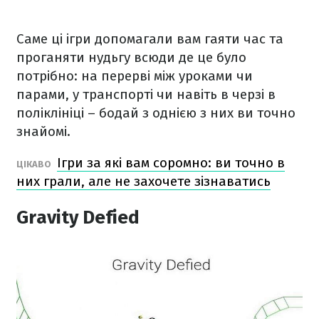
Саме ці ігри допомагали вам гаяти час та
проганяти нудьгу всюди де це було
потрібно: на перерві між уроками чи
парами, у транспорті чи навіть в черзі в
поліклініці – бодай з однією з них ви точно
знайомі.
Ігри за які вам соромно: ви точно в
ЦІКАВО
них грали, але не захочете зізнаватись
Gravity Defied