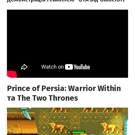
Prince of Persia: Warrior Within
та The Two Thrones