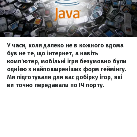
У часи, коли далеко не в кожного вдома
був не те, що інтернет, а навіть
комп'ютер, мобільні ігри безумовно були
однією з найпоширеніших форм геймінгу.
Ми підготували для вас добірку ігор, які
ви точно передавали по ІЧ порту.