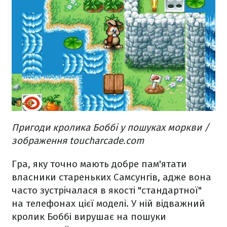
Пригоди кролика Боббі у пошуках моркви /
зображення toucharcade.com
Гра, яку точно мають добре пам'ятати
власники стареньких Самсунгів, адже вона
часто зустрічалася в якості "стандартної"
на телефонах цієї моделі. У ній відважний
кролик Боббі вирушає на пошуки