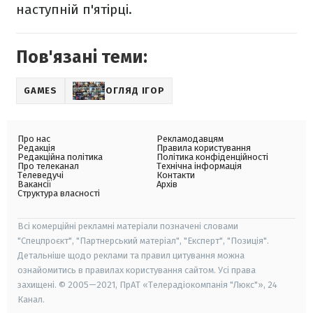
наступній п'ятірці.
Пов'язані теми:
GAMES
ОГЛЯД ІГОР
Про нас
Рекламодавцям
Редакція
Правила користування
Редакційна політика
Політика конфіденційності
Про телеканал
Технічна інформація
Телеведучі
Контакти
Вакансії
Архів
Структура власності
Всі комерційні рекламні матеріали позначені словами
"Спецпроєкт", "Партнерський матеріал", "Експерт", "Позиція".
Детальніше щодо реклами та правил цитування можна
ознайомитись в правилах користування сайтом. Усі права
захищені. © 2005—2021, ПрАТ «Телерадіокомпанія "Люкс"», 24
Канал.