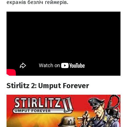
екранів безліч геймерів.
Stirlitz 2: Umput Forever