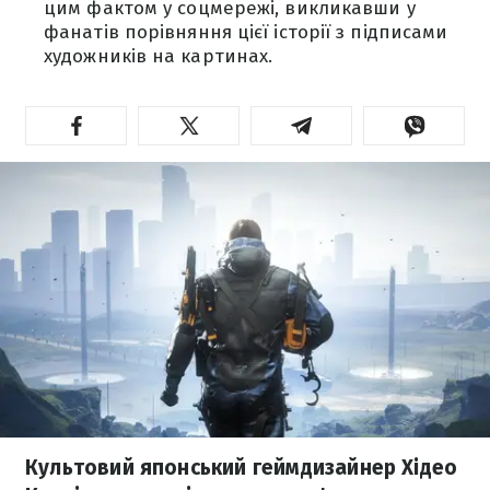
цим фактом у соцмережі, викликавши у
фанатів порівняння цієї історії з підписами
художників на картинах.
Культовий японський геймдизайнер Хідео