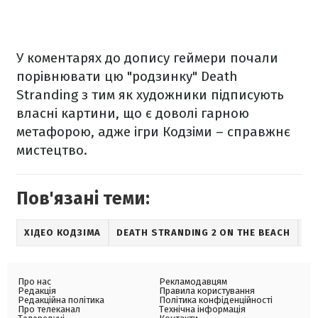
У коментарях до допису геймери почали
порівнювати цю "родзинку" Death
Stranding з тим як художники підписують
власні картини, що є доволі гарною
метафорою, адже ігри Кодзіми – справжнє
мистецтво.
Пов'язані теми:
ХІДЕО КОДЗІМА
DEATH STRANDING 2 ON THE BEACH
DE
Про нас
Рекламодавцям
Редакція
Правила користування
Редакційна політика
Політика конфіденційності
Про телеканал
Технічна інформація