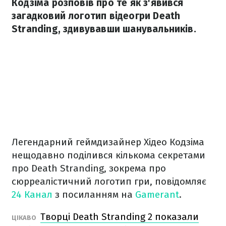
Кодзіма розповів про те як з'явився
загадковий логотип відеогри Death
Stranding, здивувавши шанувальників.
Легендарний геймдизайнер Хідео Кодзіма
нещодавно поділився кількома секретами
про Death Stranding, зокрема про
сюрреалістичний логотип гри, повідомляє
24 Канал
з посиланням на
Gamerant
.
Творці Death Stranding 2 показали
ЦІКАВО