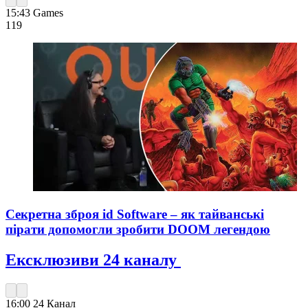
15:43
Games
119
Секретна зброя id Software – як тайванські
пірати допомогли зробити DOOM легендою
Ексклюзиви 24 каналу
16:00
24 Канал