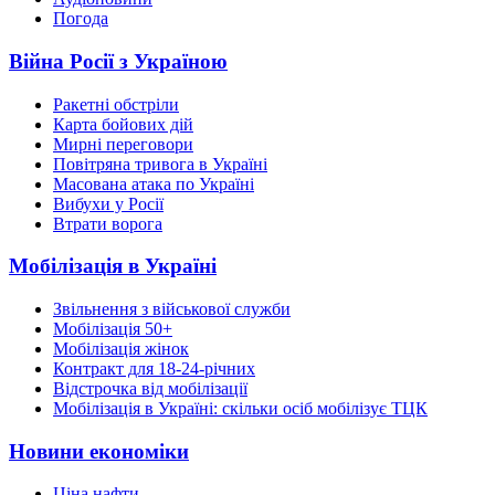
Погода
Війна Росії з Україною
Ракетні обстріли
Карта бойових дій
Мирні переговори
Повітряна тривога в Україні
Масована атака по Україні
Вибухи у Росії
Втрати ворога
Мобілізація в Україні
Звільнення з військової служби
Мобілізація 50+
Мобілізація жінок
Контракт для 18-24-річних
Відстрочка від мобілізації
Мобілізація в Україні: скільки осіб мобілізує ТЦК
Новини економіки
Ціна нафти