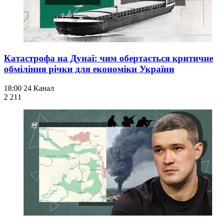
Катастрофа на Дунаї: чим обертається критичне
обміління річки для економіки України
18:00
24 Канал
2 211