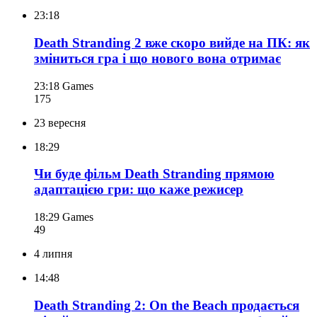
23:18
Death Stranding 2 вже скоро вийде на ПК: як
зміниться гра і що нового вона отримає
23:18
Games
175
23 вересня
18:29
Чи буде фільм Death Stranding прямою
адаптацією гри: що каже режисер
18:29
Games
49
4 липня
14:48
Death Stranding 2: On the Beach продається