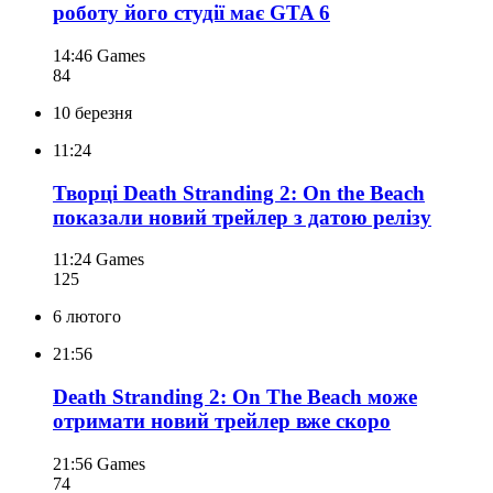
роботу його студії має GTA 6
14:46
Games
84
10 березня
11:24
Творці Death Stranding 2: On the Beach
показали новий трейлер з датою релізу
11:24
Games
125
6 лютого
21:56
Death Stranding 2: On The Beach може
отримати новий трейлер вже скоро
21:56
Games
74