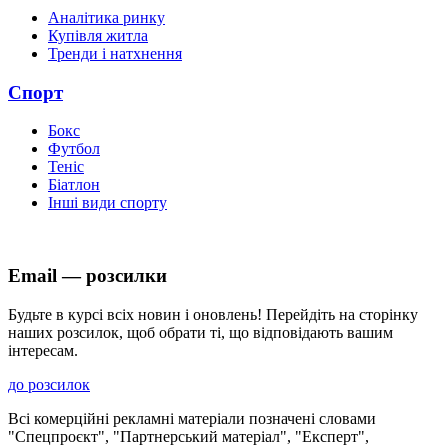
Аналітика ринку
Купівля житла
Тренди і натхнення
Спорт
Бокс
Футбол
Теніс
Біатлон
Інші види спорту
Email — розсилки
Будьте в курсі всіх новин і оновлень! Перейдіть на сторінку
наших розсилок, щоб обрати ті, що відповідають вашим
інтересам.
до розсилок
Всі комерційні рекламні матеріали позначені словами
"Спецпроєкт", "Партнерський матеріал", "Експерт",