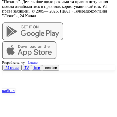
"Позиція". Детальніше щодо реклами та правил цитування
можна ознайомитись в правилах користування сайтом. Усі
права захищені. © 2005—
2026
, ПрАТ «Телерадіокомпанія
"Люкс"», 24 Канал.
Розробка сайту
-
Luxnet
24 канал
TV
ігри
сервіси
кабінет