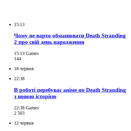
15:13
Чому не варто обманювати Death Stranding
2 про свій день народження
15:13
Games
144
18 червня
22:38
В роботі перебуває аніме по Death Stranding
з новою історією
22:38
Games
2 503
12 червня