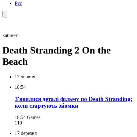
Рус
кабінет
Death Stranding 2 On the
Beach
17 червня
18:54
З'явилися деталі фільму по Death Stranding:
коли стартують зйомки
18:54
Games
110
17 березня