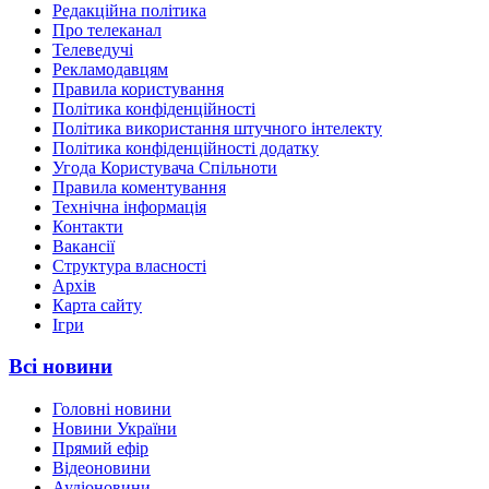
Редакційна політика
Про телеканал
Телеведучі
Рекламодавцям
Правила користування
Політика конфіденційності
Політика використання штучного інтелекту
Політика конфіденційності додатку
Угода Користувача Спільноти
Правила коментування
Технічна інформація
Контакти
Вакансії
Структура власності
Архів
Карта сайту
Ігри
Всі новини
Головні новини
Новини України
Прямий ефір
Відеоновини
Аудіоновини