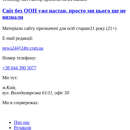
Світ без ООН уже настав, просто ми цього ще не
визнали
Матеріали сайту призначені для осіб старше
21 року (21+)
E-mail редакції:
news24@24tv.com.ua
Номер телефону:
+38 044 390 5077
Ми тут:
м.Київ
,
вул. Володимирська 61/11, офіс 50
Ми в соцмережах:
Про нас
Редакція