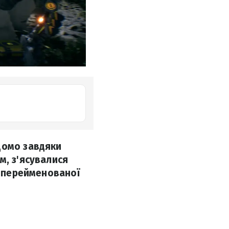
домо завдяки
м, з'ясувалися
, перейменованої