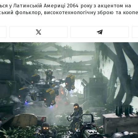
ься у Латинській Америці 2064 року з акцентом на
ький фольклор, високотехнологічну зброю та кооп