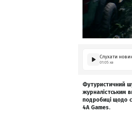
Слухати нови
01:05 хв
Футуристичний шу
журналістським в
подробиці щодо с
4A Games.