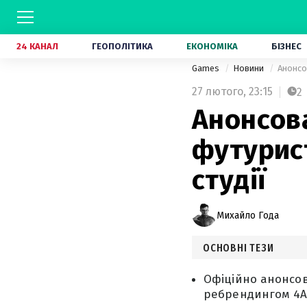
24 КАНАЛ
ГЕОПОЛІТИКА
ЕКОНОМІКА
БІЗНЕС
Games
Новини
Анонсо
27 лютого,
23:15
2
Анонсова
футурис
студії
Михайло Года
ОСНОВНІ ТЕЗИ
Офіційно анонсова
ребрендингом 4A