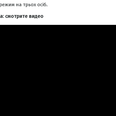
ежим на трьох осіб.
a: смотрите видео