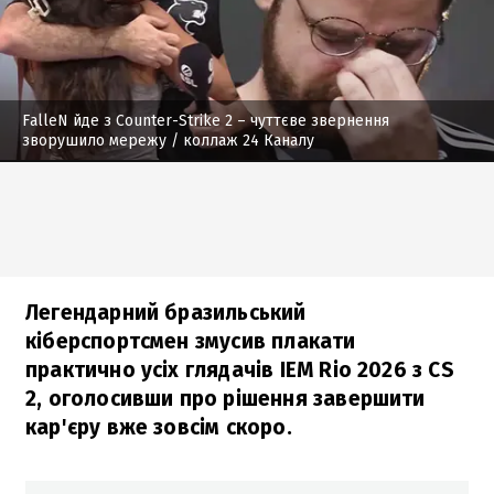
FalleN йде з Counter-Strike 2 – чуттєве звернення
зворушило мережу
/ коллаж 24 Каналу
Легендарний бразильський
кіберспортсмен змусив плакати
практично усіх глядачів IEM Rio 2026 з CS
2, оголосивши про рішення завершити
кар'єру вже зовсім скоро.