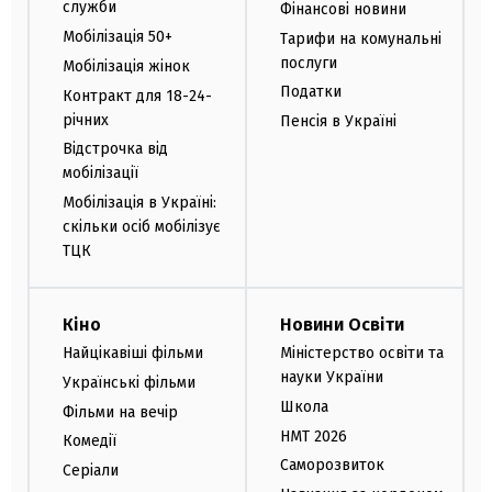
служби
Фінансові новини
Мобілізація 50+
Тарифи на комунальні
послуги
Мобілізація жінок
Податки
Контракт для 18-24-
річних
Пенсія в Україні
Відстрочка від
мобілізації
Мобілізація в Україні:
скільки осіб мобілізує
ТЦК
Кіно
Новини Освіти
Найцікавіші фільми
Міністерство освіти та
науки України
Українські фільми
Школа
Фільми на вечір
НМТ 2026
Комедії
Саморозвиток
Серіали