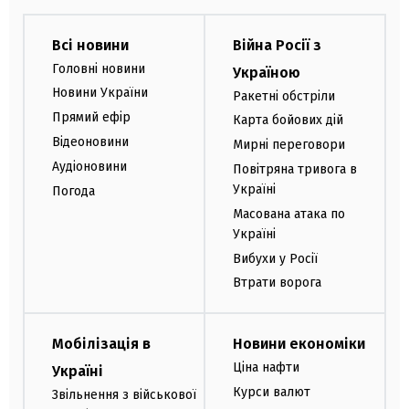
Всі новини
Війна Росії з
Головні новини
Україною
Новини України
Ракетні обстріли
Прямий ефір
Карта бойових дій
Відеоновини
Мирні переговори
Аудіоновини
Повітряна тривога в
Україні
Погода
Масована атака по
Україні
Вибухи у Росії
Втрати ворога
Мобілізація в
Новини економіки
Ціна нафти
Україні
Курси валют
Звільнення з військової