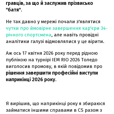
гравців, за що й заслужив прізвисько
"батя".
Не так давно у мережі почали з'являтися
чутки про ймовірне завершення кар'єри 34-
річного спортсмена
, але навіть провідні
аналітики галузі відмовлялися у це вірити.
Аж ось 17 квітня 2026 року перед рідною
публікою на турнірі IEM RIO 2026 Толедо
виголосив промову, в якій повідомив про
рішення завершити професійні виступи
наприкінці 2026 року.
Я вирішив, що наприкінці року я збираюся
займатися іншими справами в CS разом з