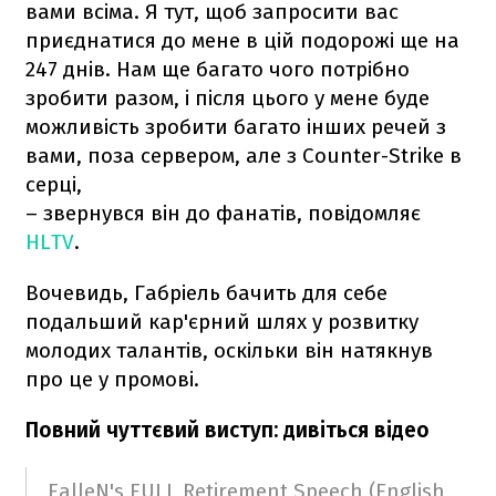
вами всіма. Я тут, щоб запросити вас
приєднатися до мене в цій подорожі ще на
247 днів. Нам ще багато чого потрібно
зробити разом, і після цього у мене буде
можливість зробити багато інших речей з
вами, поза сервером, але з Counter-Strike в
серці,
– звернувся він до фанатів, повідомляє
HLTV
.
Вочевидь, Габріель бачить для себе
подальший кар'єрний шлях у розвитку
молодих талантів, оскільки він натякнув
про це у промові.
Повний чуттєвий виступ: дивіться відео
FalleN's FULL Retirement Speech (English