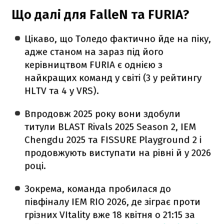
Що далі для FalleN та FURIA?
Цікаво, що Толедо фактично йде на піку,
адже станом на зараз під його
керівництвом FURIA є однією з
найкращих команд у світі (3 у рейтингу
HLTV та 4 у VRS).
Впродовж 2025 року вони здобули
титули BLAST Rivals 2025 Season 2, IEM
Chengdu 2025 та FISSURE Playground 2 і
продовжують виступати на рівні й у 2026
році.
Зокрема, команда пробилася до
півфіналу IEM RIO 2026, де зіграє проти
грізних VItality вже 18 квітня о 21:15 за