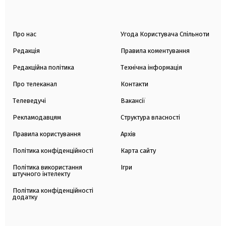
Про нас
Угода Користувача Спільноти
Редакція
Правила коментування
Редакційна політика
Технічна інформація
Про телеканал
Контакти
Телеведучі
Вакансії
Рекламодавцям
Структура власності
Правила користування
Архів
Політика конфіденційності
Карта сайту
Політика використання
Ігри
штучного інтелекту
Політика конфіденційності
додатку