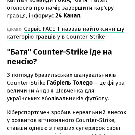
оголосив про намір завершити кар'єру
гравця, інформує
24 Канал.
Сервіс FACEIT назвав найтоксичнішу
ЦІКАВО
категорію гравців у в Counter-Strike
"Батя" Counter-Strike іде на
пенсію?
З погляду бразильських шанувальників
Counter-Strike
Габріель Толедо
– це фігура
величини Андрія Шевченка для
українських вболівальників футболу.
Кіберспортсмен зробив нереальний внесок
у розвиток вітчизняного Counter-Strike,
ставши однією з перших суперзірок своєї