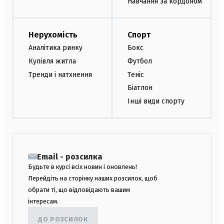
Навчання за кордоном
Нерухомість
Спорт
Аналітика ринку
Бокс
Купівля житла
Футбол
Тренди і натхнення
Теніс
Біатлон
Інші види спорту
Email - розсилка
Будьте в курсі всіх новин і оновлень!
Перейдіть на сторінку наших розсилок, щоб
обрати ті, що відповідають вашим
інтересам.
ДО РОЗСИЛОК