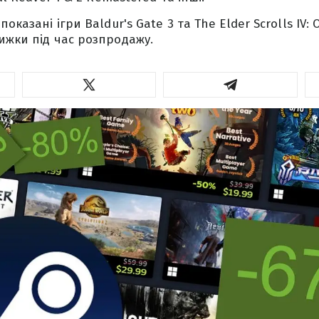
оказані ігри Baldur's Gate 3 та The Elder Scrolls IV: 
ижки під час розпродажу.