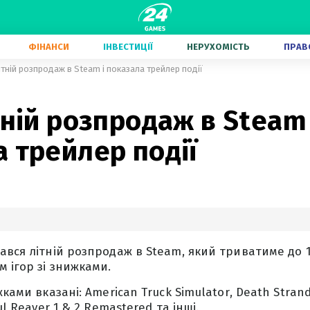
ФІНАНСИ
ІНВЕСТИЦІЇ
НЕРУХОМІСТЬ
ПРАВ
ітній розпродаж в Steam і показала трейлер події
тній розпродаж в Steam 
 трейлер події
ався літній розпродаж в Steam, який триватиме до 1
м ігор зі знижками.
ками вказані: American Truck Simulator, Death Strandi
ul Reaver 1 & 2 Remastered та інші.