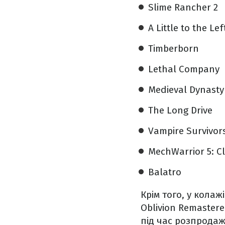
Slime Rancher 2
A Little to the Lef
Timberborn
Lethal Company
Medieval Dynasty
The Long Drive
Vampire Survivor
MechWarrior 5: C
Balatro
Крім того, у колажі
Oblivion Remastere
під час розпродаж