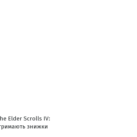
e Elder Scrolls IV:
ж отримають знижки