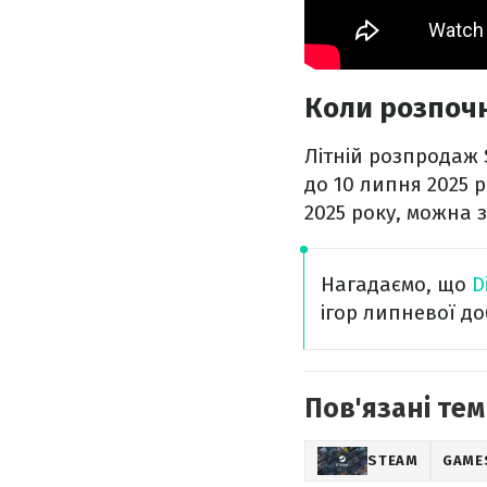
Коли розпоч
Літній розпродаж 
до 10 липня 2025 
2025 року, можна з
Нагадаємо, що
D
ігор липневої доб
Пов'язані тем
STEAM
GAME