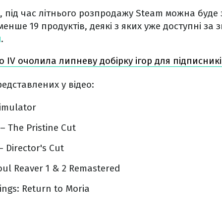
, під час літнього розпродажу Steam можна буде
нше 19 продуктів, деякі з яких уже доступні за
л
.
lo IV очолила липневу добірку ігор для підписникі
редставлених у відео:
imulator
– The Pristine Cut
 Director's Cut
oul Reaver 1 & 2 Remastered
ings: Return to Moria