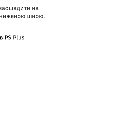
 заощадити на
 зниженою ціною,
в PS Plus