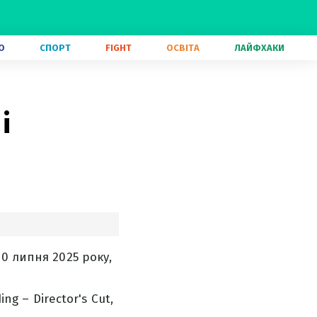
О
СПОРТ
FIGHT
ОСВІТА
ЛАЙФХАКИ
і
0 липня 2025 року,
ng – Director's Cut,