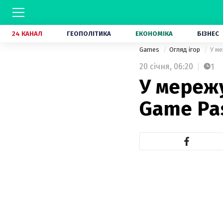
24 КАНАЛ
ГЕОПОЛІТИКА
ЕКОНОМІКА
БІЗНЕС
Games
Огляд ігор
У ме
20 січня,
06:20
1
У мережу
Game Pas