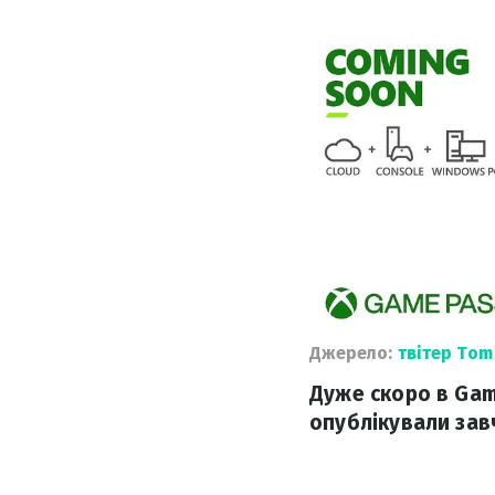
Джерело:
твітер Tom
Дуже скоро в Game
опублікували зав