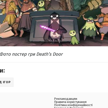
 Фото постер гри Death’s Door
и:
Д ІГОР
Рекламодавцям
Правила користування
Політика конфіденційності