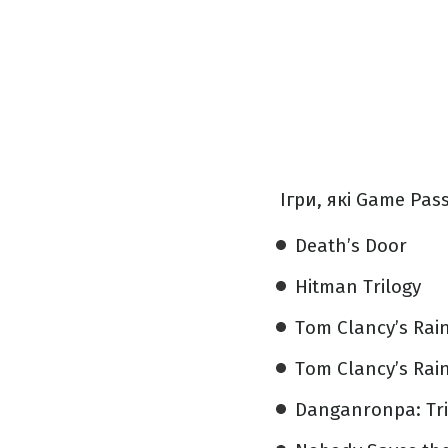
Ігри, які Game Pas
Death’s Door
Hitman Trilogy
Tom Clancy’s Rain
Tom Clancy’s Rain
Danganronpa: Tri