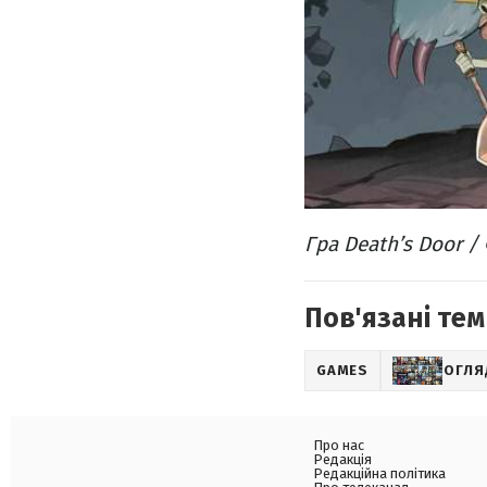
Гра Death’s Door /
Пов'язані тем
GAMES
ОГЛЯ
Про нас
Редакція
Редакційна політика