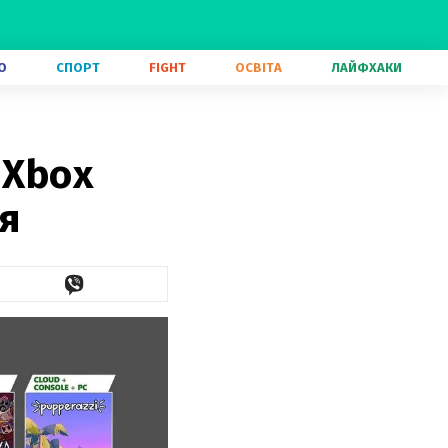
О
СПОРТ
FIGHT
ОСВІТА
ЛАЙФХАКИ
 Xbox
я