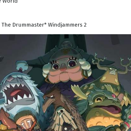
e World
: The Drummaster* Windjammers 2