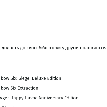
s додасть до своєї бібліотеки у другій половині січ
bow Six: Siege: Deluxe Edition
bow Six Extraction
gger Happy Havoc Anniversary Edition