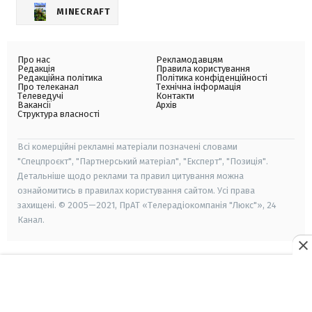
MINECRAFT
Про нас
Рекламодавцям
Редакція
Правила користування
Редакційна політика
Політика конфіденційності
Про телеканал
Технічна інформація
Телеведучі
Контакти
Вакансії
Архів
Структура власності
Всі комерційні рекламні матеріали позначені словами
"Спецпроєкт", "Партнерський матеріал", "Експерт", "Позиція".
Детальніше щодо реклами та правил цитування можна
ознайомитись в правилах користування сайтом. Усі права
захищені. © 2005—2021, ПрАТ «Телерадіокомпанія "Люкс"», 24
Канал.