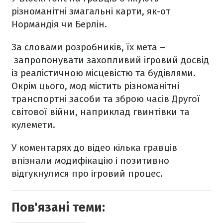
різноманітні змагальні карти, як-от
Нормандія чи Берлін.
За словами розробників, їх мета –
запропонувати захопливий ігровий досвід
із реалістичною місцевістю та будівлями.
Окрім цього, мод містить різноманітні
транспортні засоби та зброю часів Другої
світової війни, наприклад гвинтівки та
кулемети.
У коментарях до відео кілька гравців
впізнали модифікацію і позитивно
відгукнулися про ігровий процес.
Пов'язані теми: