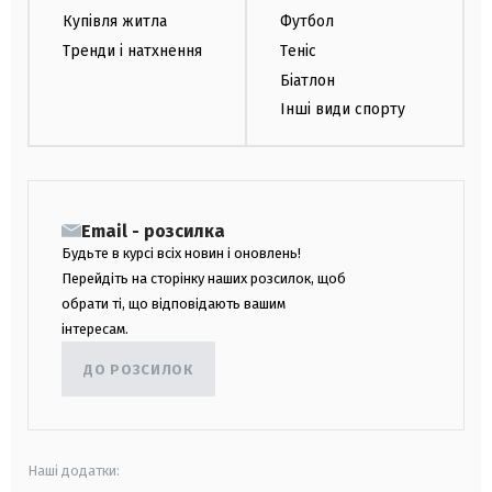
Купівля житла
Футбол
Тренди і натхнення
Теніс
Біатлон
Інші види спорту
Email - розсилка
Будьте в курсі всіх новин і оновлень!
Перейдіть на сторінку наших розсилок, щоб
обрати ті, що відповідають вашим
інтересам.
ДО РОЗСИЛОК
Наші додатки: