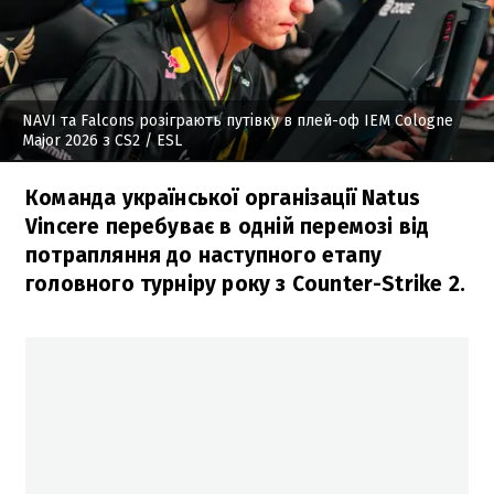
NAVI та Falcons розіграють путівку в плей-оф IEM Cologne
Major 2026 з CS2
/ ESL
Команда української організації Natus
Vincere перебуває в одній перемозі від
потрапляння до наступного етапу
головного турніру року з Counter-Strike 2.