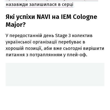
назавжди залишилася в серці
Які успіхи NAVI на IEM Cologne
Major?
У передостанній день Stage 3 колектив
української організації перебуває в
хорошій позиції, аби вже сьогодні вирішити
питання з потраплянням у плей-оф.