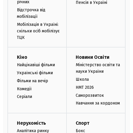
річних
Пенсія в Україні
Відстрочка від
мобілізації
Мобілізація в Україні:
скільки осіб мобілізує
ТЦК
Кіно
Новини Освіти
Найцікавіші фільми
Міністерство освіти та
науки України
Українські фільми
Школа
Фільми на вечір
НМТ 2026
Комедії
Саморозвиток
Серіали
Навчання за кордоном
Нерухомість
Спорт
Аналітика ринку
Бокс