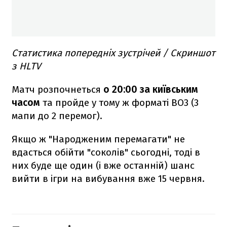
Статистика попередніх зустрічей / Скриншот
з HLTV
Матч розпочнеться
о 20:00 за київським
часом
та пройде у тому ж форматі BO3 (3
мапи до 2 перемог).
Якщо ж "Народженим перемагати" не
вдасться обійти "соколів" сьогодні, тоді в
них буде ще один (і вже останній) шанс
вийти в ігри на вибування вже 15 червня.