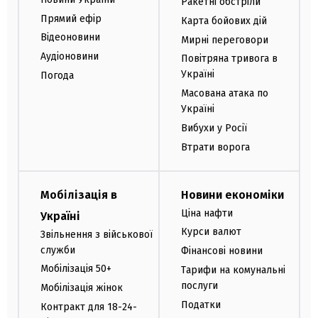
Ракетні обстріли
Прямий ефір
Карта бойових дій
Відеоновини
Мирні переговори
Аудіоновини
Повітряна тривога в
Україні
Погода
Масована атака по
Україні
Вибухи у Росії
Втрати ворога
Мобілізація в
Новини економіки
Ціна нафти
Україні
Курси валют
Звільнення з військової
служби
Фінансові новини
Мобілізація 50+
Тарифи на комунальні
послуги
Мобілізація жінок
Податки
Контракт для 18-24-