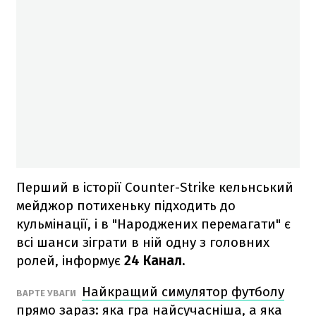
Перший в історії Counter-Strike кельнський
мейджор потихеньку підходить до
кульмінації, і в "Народжених перемагати" є
всі шанси зіграти в ній одну з головних
ролей, інформує
24 Канал.
Найкращий симулятор футболу
ВАРТЕ УВАГИ
прямо зараз: яка гра найсучасніша, а яка