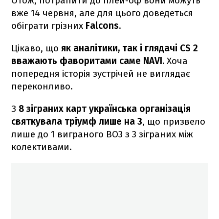
Отож, потрапити до плей-оф вони можуть
вже 14 червня, але для цього доведеться
обіграти грізних
Falcons
.
Цікаво, що
як аналітики, так і глядачі CS 2
вважають фаворитами саме NAVI.
Хоча
попередня історія зустрічей не виглядає
переконливо.
З
8 зіграних карт українська організація
святкувала тріумф лише на 3
, що призвело
лише до 1 виграного BO3 з 3 зіграних між
колективами.