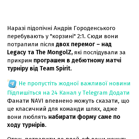
Наразі підопічні Андрія Городенського
перебувають у "корзині" 2:1. Сюди вони
потрапили після
двох перемог – над
Legacy та The MongolZ,
які послідували за
прикрим
програшем в дебютному матчі
турніру від Team Spirit.
Не пропустіть жодної важливої новини
Підпишіться на 24 Канал у Telegram
Додати
Фанати NAVI впевнено можуть сказати, що
це класичний для команди шлях, адже
вони люблять
набирати форму саме по
ходу турнірів.